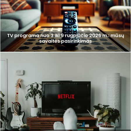
TV programa nuo 3 iki 9 rugpjūčio 2026 m.: mūsų
savaitės pasirinkimas