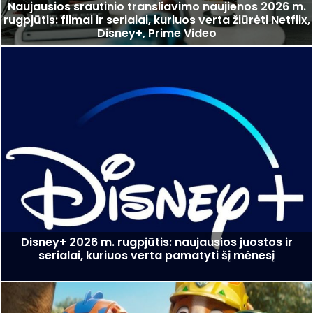
Naujausios srautinio transliavimo naujienos 2026 m.
rugpjūtis: filmai ir serialai, kuriuos verta žiūrėti Netflix,
Disney+, Prime Video
Disney+ 2026 m. rugpjūtis: naujausios juostos ir
serialai, kuriuos verta pamatyti šį mėnesį