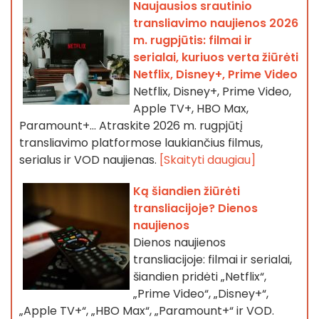
Naujausios srautinio
transliavimo naujienos 2026
m. rugpjūtis: filmai ir
serialai, kuriuos verta žiūrėti
Netflix, Disney+, Prime Video
Netflix, Disney+, Prime Video,
Apple TV+, HBO Max,
Paramount+… Atraskite 2026 m. rugpjūtį
transliavimo platformose laukiančius filmus,
serialus ir VOD naujienas.
[Skaityti daugiau]
Ką šiandien žiūrėti
transliacijoje? Dienos
naujienos
Dienos naujienos
transliacijoje: filmai ir serialai,
šiandien pridėti „Netflix“,
„Prime Video“, „Disney+“,
„Apple TV+“, „HBO Max“, „Paramount+“ ir VOD.