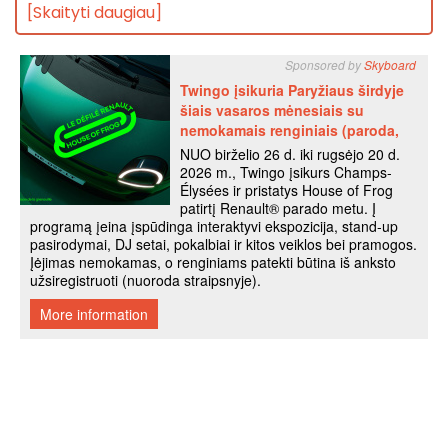
[Skaityti daugiau]