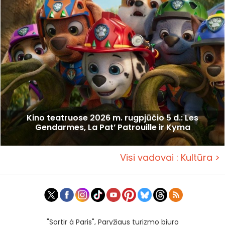
Kino teatruose 2026 m. rugpjūčio 5 d.: Les
Gendarmes, La Pat’ Patrouille ir Kyma
Visi vadovai : Kultūra >
"Sortir à Paris", Paryžiaus turizmo biuro