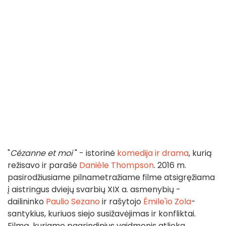
"
Cézanne et moi
" - istorinė
komedija ir drama
, kurią
režisavo ir parašė
Danièle Thompson
. 2016 m.
pasirodžiusiame pilnametražiame filme atsigręžiama
į aistringus dviejų svarbių XIX a. asmenybių -
dailininko
Paulio Sezano
ir rašytojo
Émile'io Zola
-
santykius, kuriuos siejo susižavėjimas ir konfliktai.
Filmą, kuriame pagrindinius vaidmenis atlieka