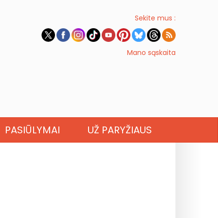
Sekite mus :
Mano sąskaita
PASIŪLYMAI
UŽ PARYŽIAUS