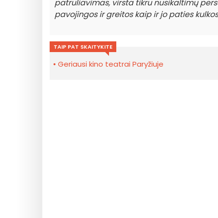
patruliavimas, virsta tikru nusikaltimų pers
pavojingos ir greitos kaip ir jo paties kulkos
TAIP PAT SKAITYKITE
Geriausi kino teatrai Paryžiuje