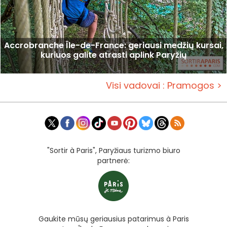
Accrobranche Île-de-France: geriausi medžių kursai,
kuriuos galite atrasti aplink Paryžių
Visi vadovai : Pramogos >
"Sortir à Paris", Paryžiaus turizmo biuro
partnerė:
Gaukite mūsų geriausius patarimus à Paris