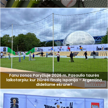
Fanu zonos Paryžiuje 2026 m. Pasaulio taurės
laikotarpiu: kur žiūrėti finalą Ispanija – Argentina
dideliame ekrane?