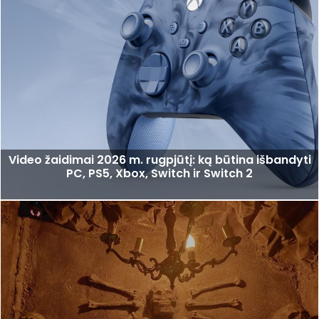
Video žaidimai 2026 m. rugpjūtį: ką būtina išbandyti
PC, PS5, Xbox, Switch ir Switch 2