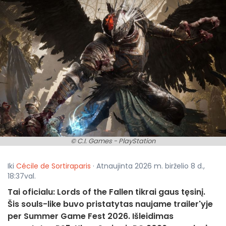
© C.I. Games - PlayStation
Iki
Cécile de Sortiraparis
· Atnaujinta 2026 m. birželio 8 d.,
18:37val.
Tai oficialu: Lords of the Fallen tikrai gaus tęsinį.
Šis souls-like buvo pristatytas naujame trailer'yje
per Summer Game Fest 2026. Išleidimas