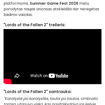
platformoms.
Summer Game Fest 2026
metu
parodytas naujas anonsas atskleidžia dar neregėtas
žaidimo vaizdas.
"Lords of the Fallen 2" treileris:
"Lords of the Fallen 2" santrauka:
"Karalystė po karalystės, tauta po tautos, Umbralio
tamsa užgriuvo viską, kas pasitaikydavo jos kelyje.