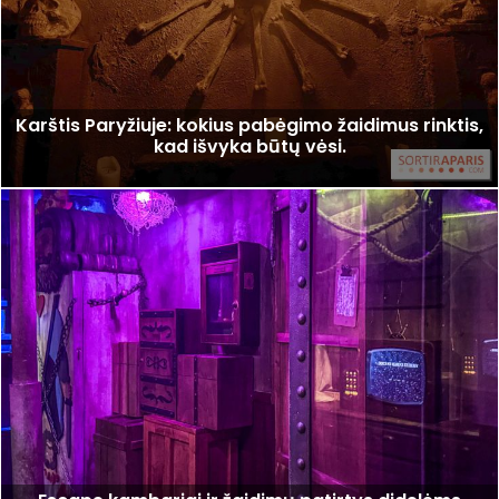
Karštis Paryžiuje: kokius pabėgimo žaidimus rinktis,
kad išvyka būtų vėsi.