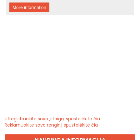
Užregistruokite savo įstaigą, spustelėkite čia
Reklamuokite savo renginį, spustelėkite čia
NAUDINGA INFORMACIJA