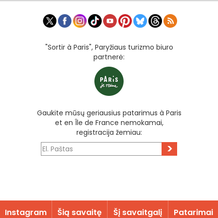
"Sortir à Paris", Paryžiaus turizmo biuro
partnerė:
Gaukite mūsų geriausius patarimus à Paris
et en Île de France nemokamai,
registracija žemiau:
>
Instagram
Šią savaitę
Šį savaitgalį
Patarimai