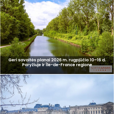
Geri savaitės planai 2026 m. rugpjūčio 10–16 d.
Paryžiuje ir Île-de-France regione