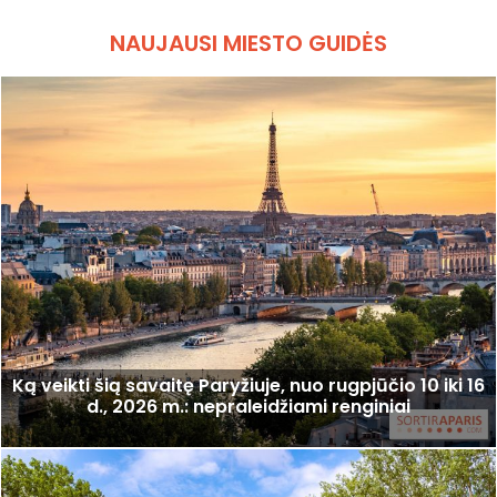
NAUJAUSI MIESTO GUIDĖS
Ką veikti šią savaitę Paryžiuje, nuo rugpjūčio 10 iki 16
d., 2026 m.: nepraleidžiami renginiai