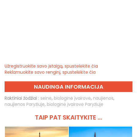
Užregistruokite savo įstaigą, spustelėkite čia
Reklamuokite savo renginį, spustelėkite čia
NAUDINGA INFORMACIJA
Raktiniai žodžiai :
seine
,
biologinė įvairovė
,
naujienos
,
naujienos Paryžiuje
,
biologinė įvairovė Paryžiuje
TAIP PAT SKAITYKITE ...