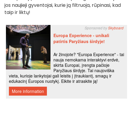
jos naujieji gyventojai, kurie ją filtruoja, rūpinasi, kad
taip ir liktų!