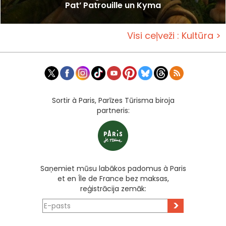
Pat’ Patrouille un Kyma
Visi ceļveži : Kultūra >
Sortir à Paris, Parīzes Tūrisma biroja
partneris:
Saņemiet mūsu labākos padomus à Paris
et en Île de France bez maksas,
reģistrācija zemāk:
>