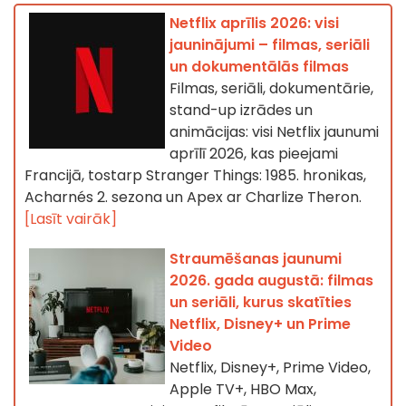
Netflix aprīlis 2026: visi
jauninājumi – filmas, seriāli
un dokumentālās filmas
Filmas, seriāli, dokumentārie,
stand-up izrādes un
animācijas: visi Netflix jaunumi
aprīlī 2026, kas pieejami
Francijā, tostarp Stranger Things: 1985. hronikas,
Acharnés 2. sezona un Apex ar Charlize Theron.
[Lasīt vairāk]
Straumēšanas jaunumi
2026. gada augustā: filmas
un seriāli, kurus skatīties
Netflix, Disney+ un Prime
Video
Netflix, Disney+, Prime Video,
Apple TV+, HBO Max,