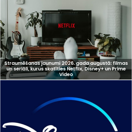
Straumēšanas jaunumi 2026. gada augustā: filmas
un seriāli, kurus skatīties Netflix, Disney+ un Prime
Video