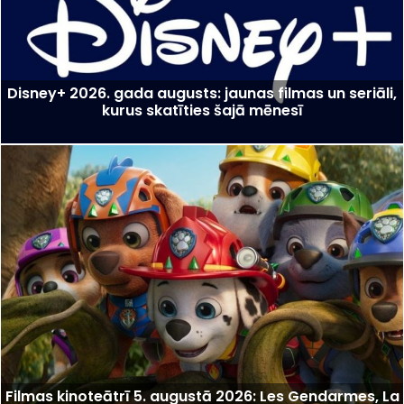
Disney+ 2026. gada augusts: jaunas filmas un seriāli,
kurus skatīties šajā mēnesī
Filmas kinoteātrī 5. augustā 2026: Les Gendarmes, La