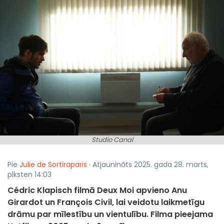
Studio Canal
Pie
Julie de Sortiraparis
· Atjaunināts 2025. gada 28. marts,
plksten 14:03
Cédric Klapisch filmā Deux Moi apvieno Anu
Girardot un François Civil, lai veidotu laikmetīgu
drāmu par mīlestību un vientulību. Filma pieejama