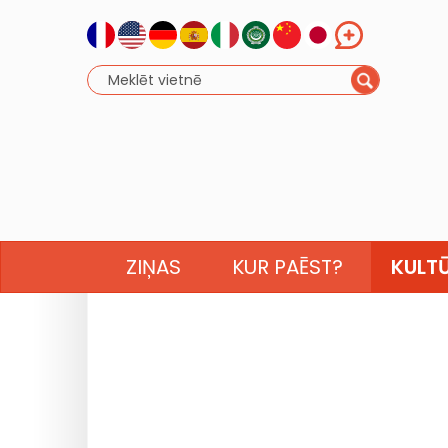
ZIŅAS
KUR PAĒST?
KULT