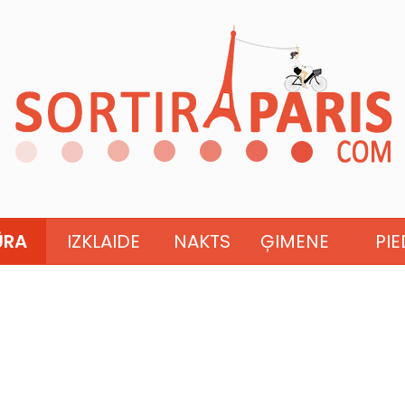
ŪRA
IZKLAIDE
NAKTS
ĢIMENE
PI