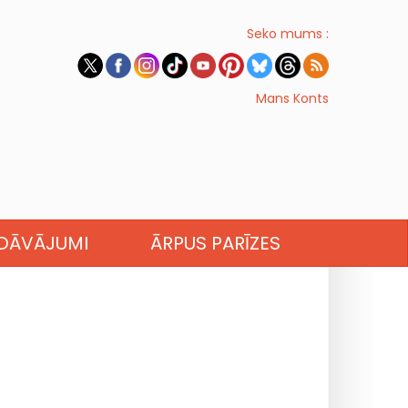
Seko mums :
Mans Konts
EDĀVĀJUMI
ĀRPUS PARĪZES