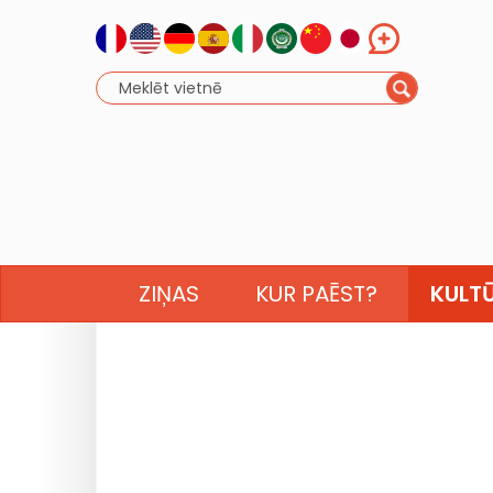
ZIŅAS
KUR PAĒST?
KULT