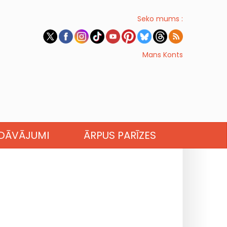
Seko mums :
Mans Konts
EDĀVĀJUMI
ĀRPUS PARĪZES