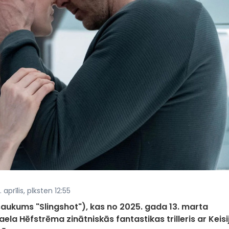
aprīlis, plksten 12:55
osaukums "Slingshot"), kas no 2025. gada 13. marta
aela Hēfstrēma zinātniskās fantastikas trilleris ar Keisi