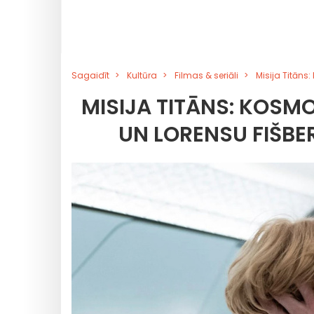
Sagaidīt
Kultūra
Filmas & seriāli
Misija Titāns:
MISIJA TITĀNS: KOSMO
UN LORENSU FIŠBE