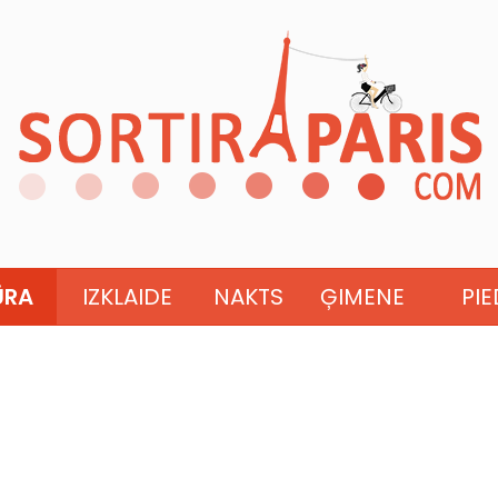
ŪRA
IZKLAIDE
NAKTS
ĢIMENE
PI