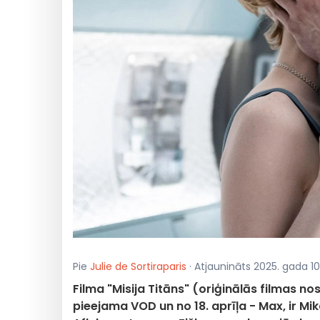
Pie
Julie de Sortiraparis
· Atjaunināts 2025. gada 10. 
Filma "Misija Titāns" (oriģinālās filmas n
pieejama VOD un no 18. aprīļa - Max, ir Mik