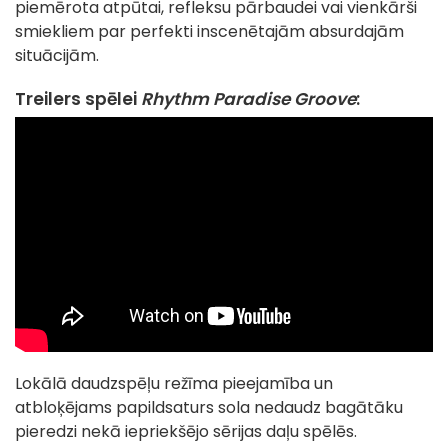
piemērota atpūtai, refleksu pārbaudei vai vienkārši
smiekliem par perfekti inscenētajām absurdajām
situācijām.
Treilers spēlei
Rhythm Paradise Groove
:
Lokālā daudzspēļu režīma pieejamība un
atbloķējams papildsaturs sola nedaudz bagātāku
pieredzi nekā iepriekšējo sērijas daļu spēlēs.