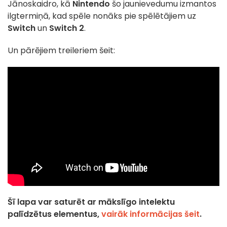
Jānoskaidro, kā
Nintendo
šo jaunievedumu izmantos
ilgtermiņā, kad spēle nonāks pie spēlētājiem uz
Switch
un
Switch 2
.
Un pārējiem treileriem šeit:
Šī lapa var saturēt ar mākslīgo intelektu
palīdzētus elementus,
vairāk informācijas šeit
.