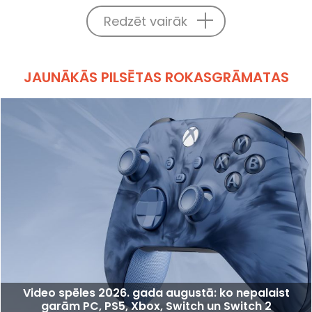
Redzēt vairāk
JAUNĀKĀS PILSĒTAS ROKASGRĀMATAS
Video spēles 2026. gada augustā: ko nepalaist
garām PC, PS5, Xbox, Switch un Switch 2