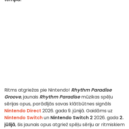
Ritms atgriežas pie Nintendo!
Rhythm Paradise
Groove
, jaunais
Rhythm Paradise
mūzikas spēļu
sērijas opus, parādījās savas klātbūtnes signāls
Nintendo Direct
2026. gada 9. jūnijā. Gaidāms uz
Nintendo Switch
un
Nintendo Switch 2
2026. gada
2.
jūlijā
, šis jaunais opus atgriež spēļu sēriju ar ritmiskiem