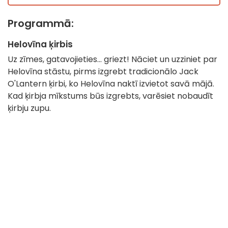
Programmā:
Helovīna ķirbis
Uz zīmes, gatavojieties... griezt! Nāciet un uzziniet par
Helovīna stāstu, pirms izgrebt tradicionālo Jack
O'Lantern ķirbi, ko Helovīna naktī izvietot savā mājā.
Kad ķirbja mīkstums būs izgrebts, varēsiet nobaudīt
ķirbju zupu.