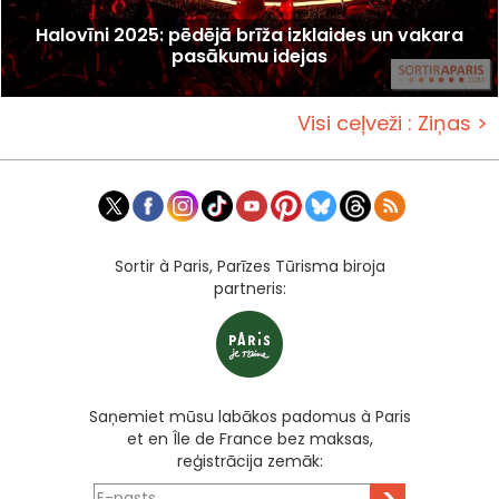
Halovīni 2025: pēdējā brīža izklaides un vakara
pasākumu idejas
Visi ceļveži : Ziņas >
Sortir à Paris, Parīzes Tūrisma biroja
partneris:
Saņemiet mūsu labākos padomus à Paris
et en Île de France bez maksas,
reģistrācija zemāk:
>