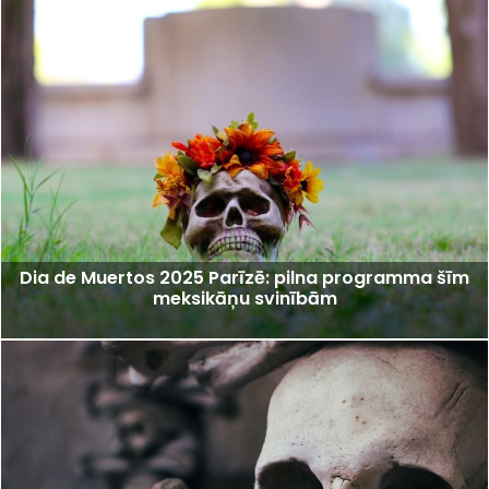
Dia de Muertos 2025 Parīzē: pilna programma šīm
meksikāņu svinībām