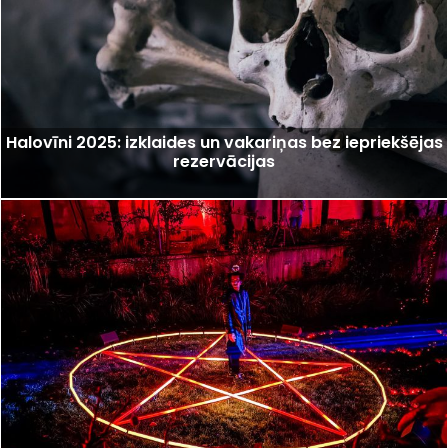
Halovīni 2025: izklaides un vakariņas bez iepriekšējas
rezervācijas