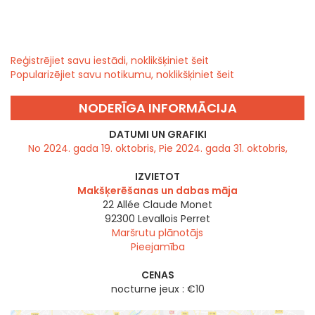
Reģistrējiet savu iestādi, noklikšķiniet šeit
Popularizējiet savu notikumu, noklikšķiniet šeit
NODERĪGA INFORMĀCIJA
DATUMI UN GRAFIKI
No 2024. gada 19. oktobris, Pie 2024. gada 31. oktobris,
IZVIETOT
Makšķerēšanas un dabas māja
22 Allée Claude Monet
92300
Levallois Perret
Maršrutu plānotājs
Pieejamība
CENAS
nocturne jeux : €10