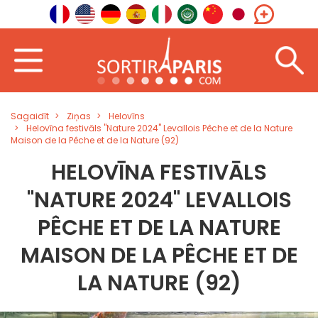
Sagaidīt
Ziņas
Helovīns
Helovīna festivāls "Nature 2024" Levallois Pêche et de la Nature
Maison de la Pêche et de la Nature (92)
HELOVĪNA FESTIVĀLS
"NATURE 2024" LEVALLOIS
PÊCHE ET DE LA NATURE
MAISON DE LA PÊCHE ET DE
LA NATURE (92)