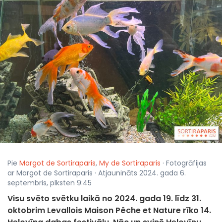
Pie
Margot de Sortiraparis
,
My de Sortiraparis
· Fotogrāfijas
ar Margot de Sortiraparis · Atjaunināts 2024. gada 6.
septembris, plksten 9:45
Visu svēto svētku laikā no 2024. gada 19. līdz 31.
oktobrim Levallois Maison Pêche et Nature rīko 14.