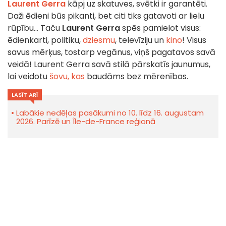
Laurent Gerra
kāpj uz skatuves, svētki ir garantēti.
Daži ēdieni būs pikanti, bet citi tiks gatavoti ar lielu
rūpību... Taču
Laurent Gerra
spēs pamielot visus:
ēdienkarti, politiku,
dziesmu
, televīziju un
kino
! Visus
savus mērķus, tostarp vegānus, viņš pagatavos savā
veidā! Laurent Gerra savā stilā pārskatīs jaunumus,
lai veidotu
šovu, kas
baudāms bez mērenības.
LASĪT ARĪ
Labākie nedēļas pasākumi no 10. līdz 16. augustam
2026. Parīzē un Île-de-France reģionā