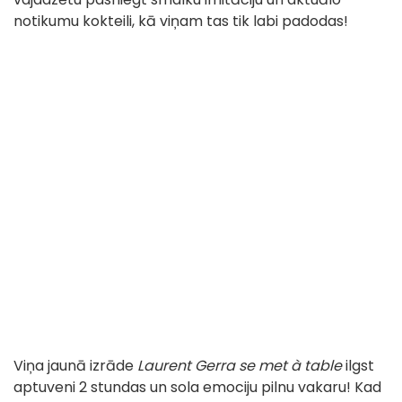
notikumu kokteili, kā viņam tas tik labi padodas!
Viņa jaunā izrāde
Laurent Gerra se met à table
ilgst
aptuveni 2 stundas un sola emociju pilnu vakaru! Kad