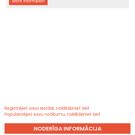
Reģistrējiet savu iestādi, noklikšķiniet šeit
Popularizējiet savu notikumu, noklikšķiniet šeit
NODERĪGA INFORMĀCIJA