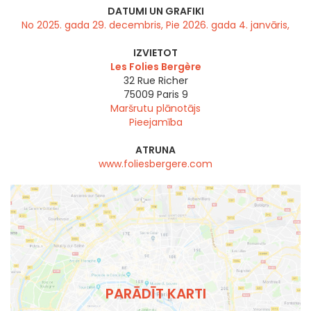
DATUMI UN GRAFIKI
No 2025. gada 29. decembris, Pie 2026. gada 4. janvāris,
IZVIETOT
Les Folies Bergère
32 Rue Richer
75009
Paris 9
Maršrutu plānotājs
Pieejamība
ATRUNA
www.foliesbergere.com
PARĀDĪT KARTI