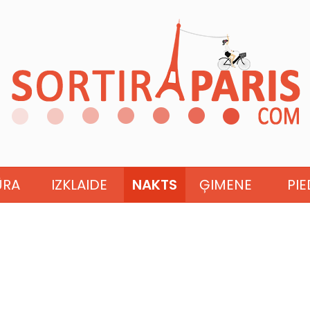
ŪRA
IZKLAIDE
NAKTS
ĢIMENE
PI