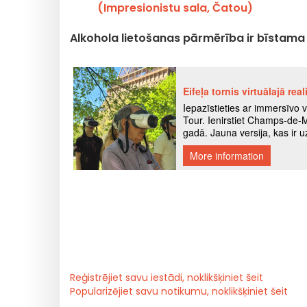
(Impresionistu sala, Čatou)
Alkohola lietošanas pārmērība ir bīstama v
Reģistrējiet savu iestādi, noklikšķiniet šeit
Popularizējiet savu notikumu, noklikšķiniet šeit