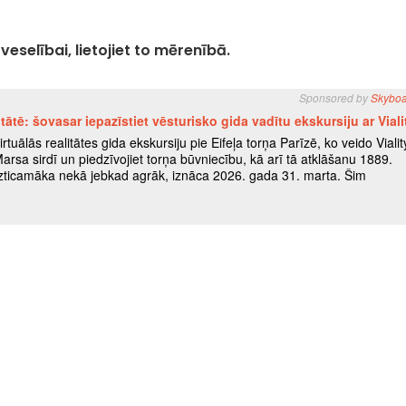
eselībai, lietojiet to mērenībā.