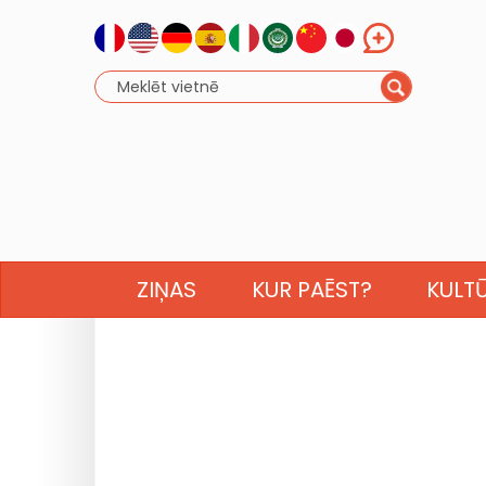
ZIŅAS
KUR PAĒST?
KULT