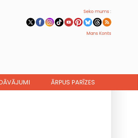
Seko mums :
Mans Konts
EDĀVĀJUMI
ĀRPUS PARĪZES