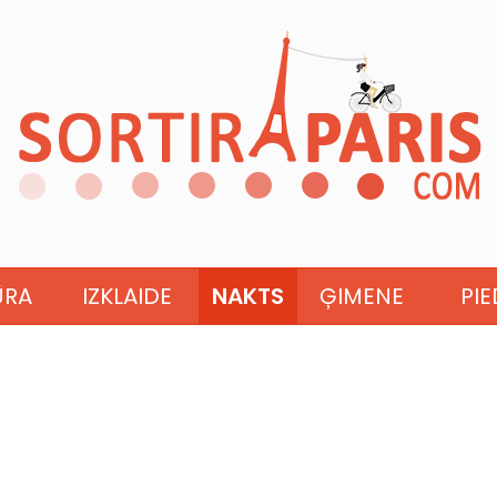
ŪRA
IZKLAIDE
NAKTS
ĢIMENE
PI