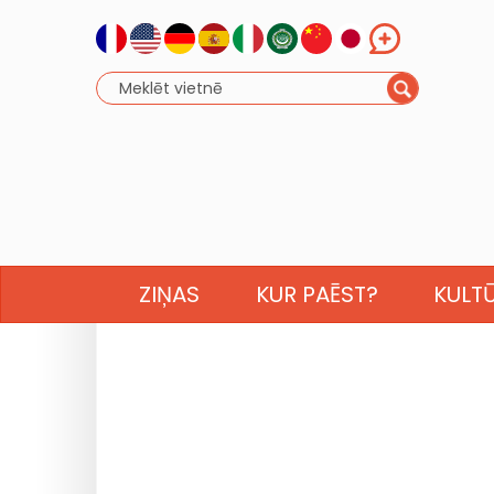
ZIŅAS
KUR PAĒST?
KULT