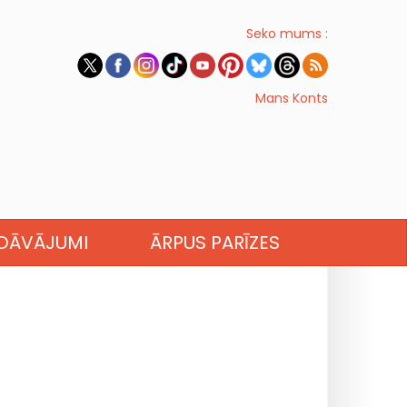
Seko mums :
Mans Konts
EDĀVĀJUMI
ĀRPUS PARĪZES