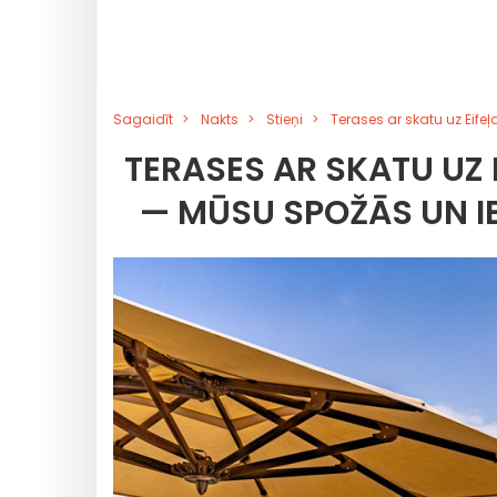
Sagaidīt
Nakts
Stieņi
Terases ar skatu uz Eif
TERASES AR SKATU UZ 
— MŪSU SPOŽĀS UN 