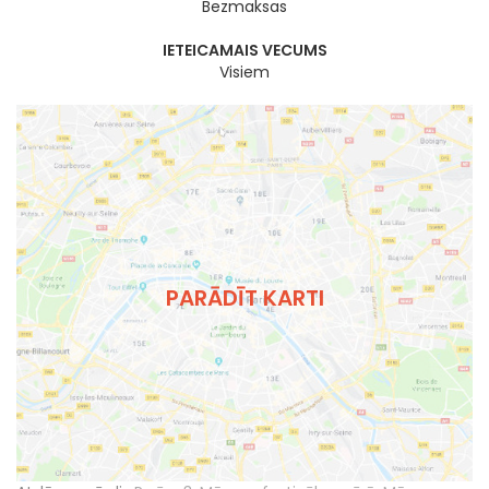
Bezmaksas
IETEICAMAIS VECUMS
Visiem
PARĀDĪT KARTI