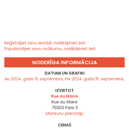
Reģistrējiet savu iestādi, noklikšķiniet šeit
Popularizējiet savu notikumu, noklikšķiniet šeit
NODERĪGA INFORMĀCIJA
DATUMI UN GRAFIKI
No 2024. gada 13. septembris, Pie 2024. gada 15. septembris,
IZVIETOT
Rue au Maire
Rue au Maire
75003
Paris 3
Maršrutu plānotājs
CENAS