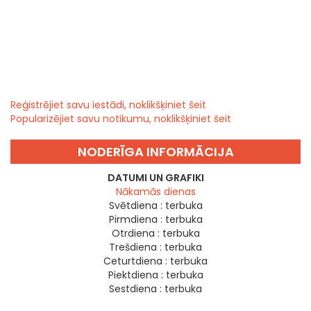
Reģistrējiet savu iestādi, noklikšķiniet šeit
Popularizējiet savu notikumu, noklikšķiniet šeit
NODERĪGA INFORMĀCIJA
DATUMI UN GRAFIKI
Nākamās dienas
Svētdiena :
terbuka
Pirmdiena :
terbuka
Otrdiena :
terbuka
Trešdiena :
terbuka
Ceturtdiena :
terbuka
Piektdiena :
terbuka
Sestdiena :
terbuka