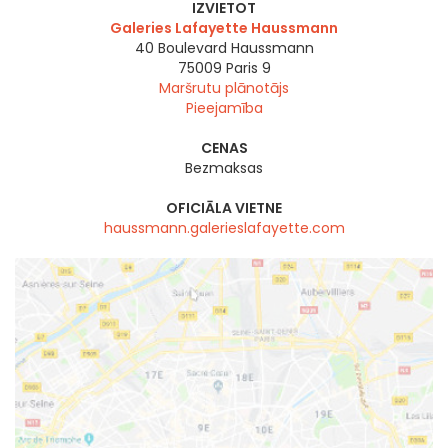
IZVIETOT
Galeries Lafayette Haussmann
40 Boulevard Haussmann
75009
Paris 9
Maršrutu plānotājs
Pieejamība
CENAS
Bezmaksas
OFICIĀLA VIETNE
haussmann.galerieslafayette.com