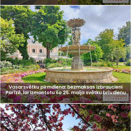
Vasarsvētku pirmdiena: bezmaksas izbraucieni
Parīzē, lai izmantotu šo 25. maija svētku brīvdienu