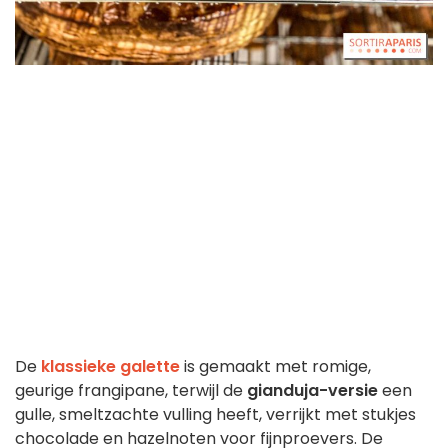
De
klassieke galette
is gemaakt met romige,
geurige frangipane, terwijl de
gianduja-versie
een
gulle, smeltzachte vulling heeft, verrijkt met stukjes
chocolade en hazelnoten voor fijnproevers. De