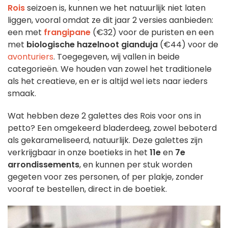
Rois
seizoen is, kunnen we het natuurlijk niet laten
liggen, vooral omdat ze dit jaar 2 versies aanbieden:
een met
frangipane
(€32) voor de puristen en een
met
biologische hazelnoot gianduja
(€44) voor de
avonturiers
. Toegegeven, wij vallen in beide
categorieën. We houden van zowel het traditionele
als het creatieve, en er is altijd wel iets naar ieders
smaak.
Wat hebben deze 2 galettes des Rois voor ons in
petto? Een omgekeerd bladerdeeg, zowel beboterd
als gekarameliseerd, natuurlijk. Deze galettes zijn
verkrijgbaar in onze boetieks in het
11e
en
7e
arrondissements
, en kunnen per stuk worden
gegeten voor zes personen, of per plakje, zonder
vooraf te bestellen, direct in de boetiek.