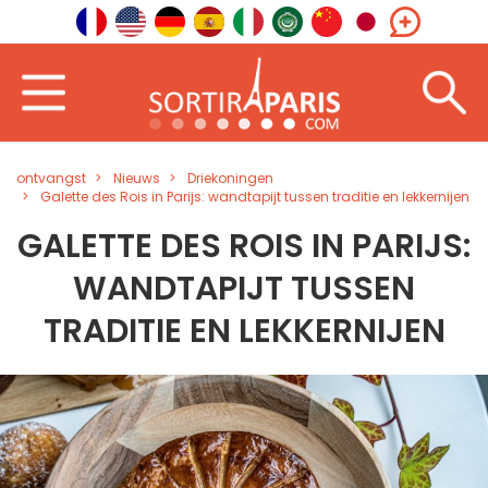
ontvangst
Nieuws
Driekoningen
Galette des Rois in Parijs: wandtapijt tussen traditie en lekkernijen
GALETTE DES ROIS IN PARIJS:
WANDTAPIJT TUSSEN
TRADITIE EN LEKKERNIJEN