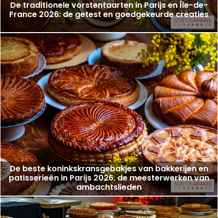
De traditionele vorstentaarten in Parijs en Île-de-
France 2026: de getest en goedgekeurde creaties
De beste koninkskransgebakjes van bakkerijen en
patisserieën in Parijs 2026, de meesterwerken van
ambachtslieden