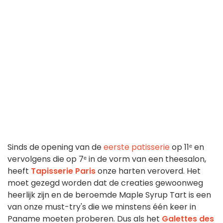
Sinds de opening van de
eerste patisserie
op 11ᵉ en
vervolgens die op 7ᵉ in de vorm van een theesalon,
heeft
Tapisserie Paris
onze harten veroverd. Het
moet gezegd worden dat de creaties gewoonweg
heerlijk zijn en de beroemde Maple Syrup Tart is een
van onze must-try's die we minstens één keer in
Paname moeten proberen. Dus als het
Galettes des