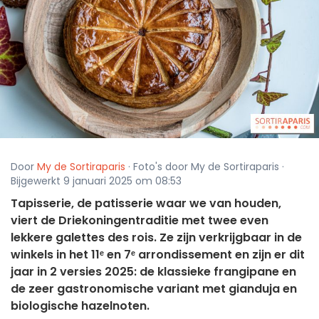
Door
My de Sortiraparis
· Foto's door My de Sortiraparis ·
Bijgewerkt 9 januari 2025 om 08:53
Tapisserie, de patisserie waar we van houden,
viert de Driekoningentraditie met twee even
lekkere galettes des rois. Ze zijn verkrijgbaar in de
winkels in het 11ᵉ en 7ᵉ arrondissement en zijn er dit
jaar in 2 versies 2025: de klassieke frangipane en
de zeer gastronomische variant met gianduja en
biologische hazelnoten.