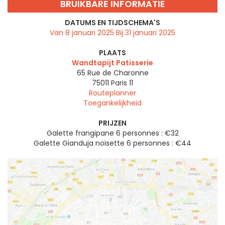
BRUIKBARE INFORMATIE
DATUMS EN TIJDSCHEMA'S
Van 8 januari 2025 Bij 31 januari 2025
PLAATS
Wandtapijt Patisserie
65 Rue de Charonne
75011
Paris 11
Routeplanner
Toegankelijkheid
PRIJZEN
Galette frangipane 6 personnes : €32
Galette Gianduja noisette 6 personnes : €44