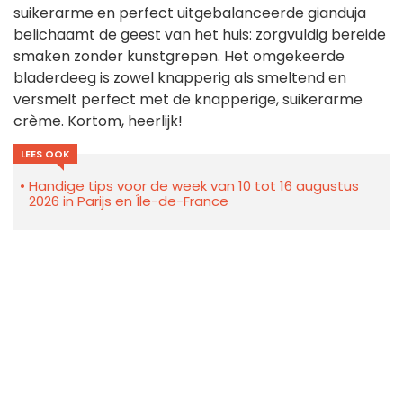
suikerarme en perfect uitgebalanceerde gianduja
belichaamt de geest van het huis: zorgvuldig bereide
smaken zonder kunstgrepen. Het omgekeerde
bladerdeeg is zowel knapperig als smeltend en
versmelt perfect met de knapperige, suikerarme
crème. Kortom, heerlijk!
LEES OOK
Handige tips voor de week van 10 tot 16 augustus
2026 in Parijs en Île-de-France