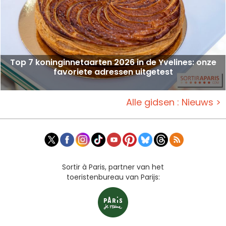
Top 7 koninginnetaarten 2026 in de Yvelines: onze
favoriete adressen uitgetest
Alle gidsen : Nieuws >
Sortir à Paris, partner van het
toeristenbureau van Parijs: