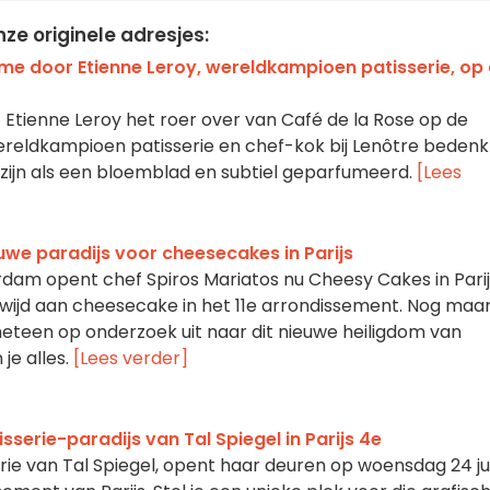
ze originele adresjes:
me door Etienne Leroy, wereldkampioen patisserie, op
Etienne Leroy het roer over van Café de la Rose op de
reldkampioen patisserie en chef-kok bij Lenôtre bedenkt
t zijn als een bloemblad en subtiel geparfumeerd.
[Lees
uwe paradijs voor cheesecakes in Parijs
rdam opent chef Spiros Mariatos nu Cheesy Cakes in Parij
wijd aan cheesecake in het 11e arrondissement. Nog maa
eteen op onderzoek uit naar dit nieuwe heiligdom van
 je alles.
[Lees verder]
isserie-paradijs van Tal Spiegel in Parijs 4e
rie van Tal Spiegel, opent haar deuren op woensdag 24 ju