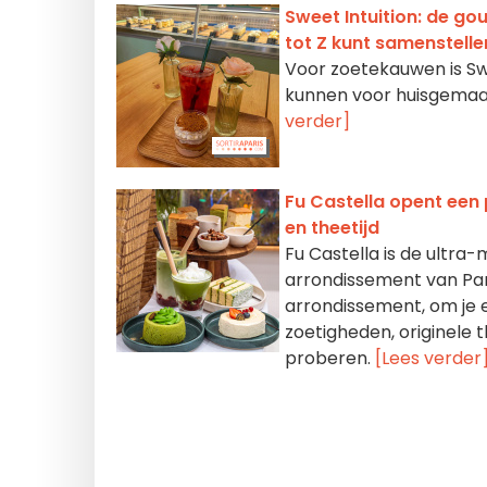
Sweet Intuition: de go
tot Z kunt samenstelle
Voor zoetekauwen is Swe
kunnen voor huisgemaak
verder]
Fu Castella opent een 
en theetijd
Fu Castella is de ultra-
arrondissement van Parij
arrondissement, om je 
zoetigheden, originele 
proberen.
[Lees verder