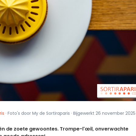
ris
· Foto's door My de Sortiraparis · Bijgewerkt 26 november 202
eën de zoete gewoontes. Trompe-l'œil, onverwachte