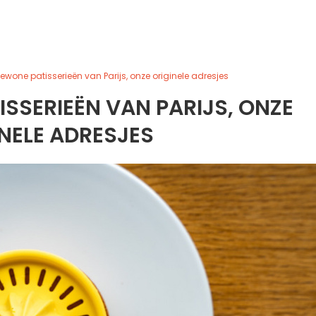
wone patisserieën van Parijs, onze originele adresjes
SSERIEËN VAN PARIJS, ONZE
NELE ADRESJES