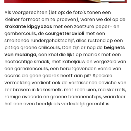
Als voorgerechten (let op: de foto's tonen een
kleiner formaat om te proeven), waren we dol op de
krokante kipgyozas
met een zoetzure peper- en
gembercoulis, de
courgetteravioli
met een
smeltende rundergehaktschijf, alles rustend op een
pittige groene chilicoulis, Dan zijn er nog de
beignets
van malanga
, een knol die lijkt op maniok met een
nootachtige smaak, met kabeljauw en vergezeld van
een garnalencoulis, een heruitgevonden versie van
accras die geen gebrek heeft aan pit! Speciale
vermelding verdient ook de verfrissende ceviche van
zeebrasem in kokosmelk, met rode uien, maïskorrels,
romige avocado en groene bananenchips, waardoor
het een even heerlijk als verleidelijk gerecht is.