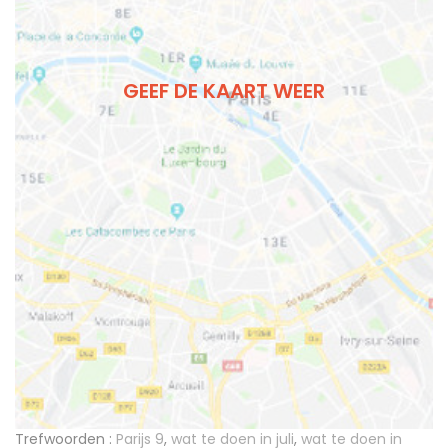
GEEF DE KAART WEER
Trefwoorden :
Parijs 9
,
wat te doen in juli
,
wat te doen in