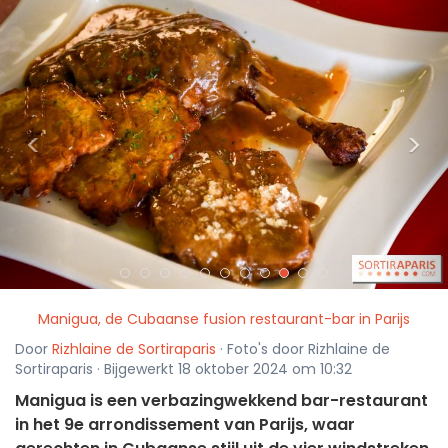
<
>
Manigua, de Cubaanse fusion restaurant-bar in Parijs
Door
Rizhlaine de Sortiraparis
· Foto's door Rizhlaine de
Sortiraparis · Bijgewerkt 18 oktober 2024 om 10:32
Manigua is een verbazingwekkend bar-restaurant
in het 9e arrondissement van Parijs, waar