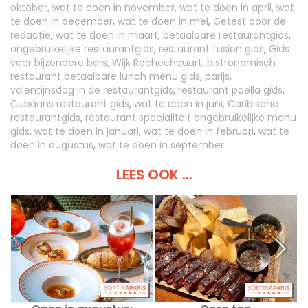
oktober
,
wat te doen in november
,
wat te doen in april
,
wat
te doen in december
,
wat te doen in mei
,
Getest door de
redactie
,
wat te doen in maart
,
betaalbare restaurantgids
,
ongebruikelijke restaurantgids
,
restaurant fusion gids
,
Gids
voor bijzondere bars
,
Wijk Rochechouart
,
bistronomisch
restaurant betaalbare lunch menu gids
,
parijs
,
valentijnsdag in de restaurantgids
,
restaurant paella gids
,
Cubaans restaurant gids
,
wat te doen in juni
,
Caribische
restaurantgids
,
restaurant specialiteit ongebruikelijke menu
gids
,
wat te doen in januari
,
wat te doen in februari
,
wat te
doen in augustus
,
wat te doen in september
LEES OOK ...