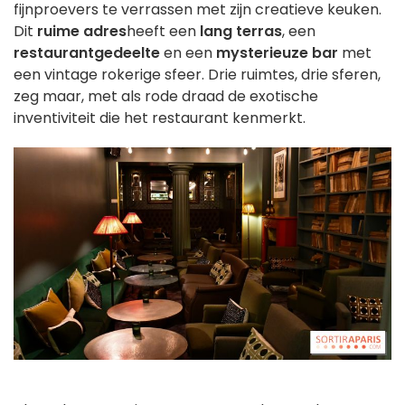
fijnproevers te verrassen met zijn creatieve keuken.
Dit
ruime adres
heeft een
lang terras
, een
restaurantgedeelte
en een
mysterieuze bar
met
een vintage rokerige sfeer. Drie ruimtes, drie sferen,
zeg maar, met als rode draad de exotische
inventiviteit die het restaurant kenmerkt.