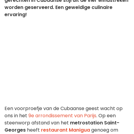
gerechten in Cubaanse stijl uit de vier windstreken
worden geserveerd. Een geweldige culinaire
ervaring!
Een voorproefje van de Cubaanse geest wacht op
ons in het
9e arrondissement van Parijs
. Op een
steenworp afstand van het
metrostation Saint-
Georges
heeft
restaurant Manigua
genoeg om