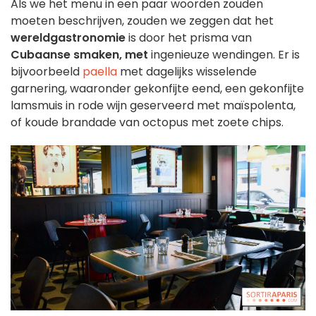
Als we het menu in een paar woorden zouden
moeten beschrijven, zouden we zeggen dat het
wereldgastronomie
is door het prisma van
Cubaanse smaken, met
ingenieuze wendingen.
Er is
bijvoorbeeld
paella
met dagelijks wisselende
garnering, waaronder gekonfijte eend, een gekonfijte
lamsmuis in rode wijn geserveerd met maïspolenta,
of koude brandade van octopus met zoete chips.