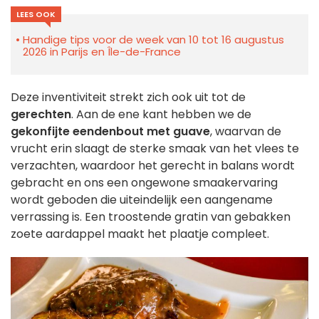
LEES OOK
Handige tips voor de week van 10 tot 16 augustus
2026 in Parijs en Île-de-France
Deze inventiviteit strekt zich ook uit tot de
gerechten
. Aan de ene kant hebben we de
gekonfijte eendenbout met guave
, waarvan de
vrucht erin slaagt de sterke smaak van het vlees te
verzachten, waardoor het gerecht in balans wordt
gebracht en ons een ongewone smaakervaring
wordt geboden die uiteindelijk een aangename
verrassing is. Een troostende gratin van gebakken
zoete aardappel maakt het plaatje compleet.