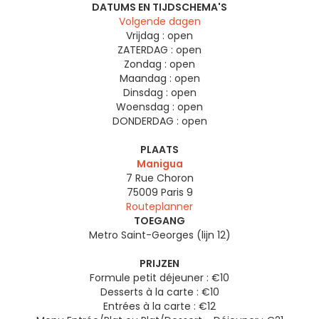
DATUMS EN TIJDSCHEMA'S
Volgende dagen
Vrijdag :
open
ZATERDAG :
open
Zondag :
open
Maandag :
open
Dinsdag :
open
Woensdag :
open
DONDERDAG :
open
PLAATS
Manigua
7 Rue Choron
75009
Paris 9
Routeplanner
TOEGANG
Metro Saint-Georges (lijn 12)
PRIJZEN
Formule petit déjeuner : €10
Desserts à la carte : €10
Entrées à la carte : €12