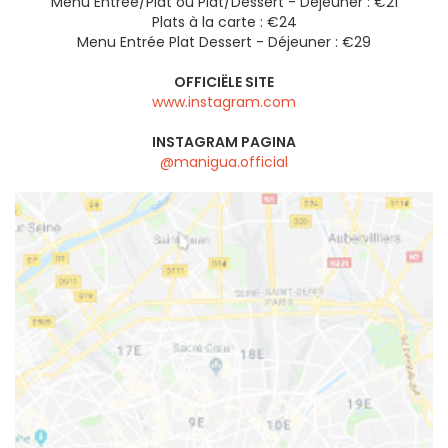
Menu Entrée/Plat ou Plat/Dessert - Déjeuner : €21
Plats à la carte : €24
Menu Entrée Plat Dessert - Déjeuner : €29
OFFICIËLE SITE
www.instagram.com
INSTAGRAM PAGINA
@manigua.official