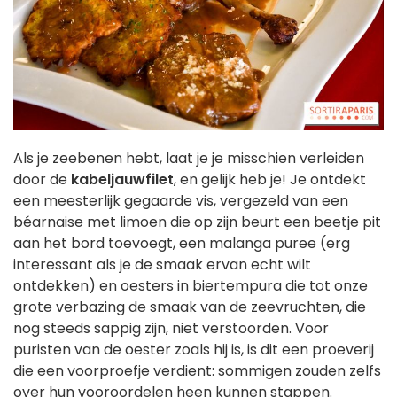
Als je zeebenen hebt, laat je je misschien verleiden
door de
kabeljauwfilet
, en gelijk heb je! Je ontdekt
een meesterlijk gegaarde vis, vergezeld van een
béarnaise met limoen die op zijn beurt een beetje pit
aan het bord toevoegt, een malanga puree (erg
interessant als je de smaak ervan echt wilt
ontdekken) en oesters in biertempura die tot onze
grote verbazing de smaak van de zeevruchten, die
nog steeds sappig zijn, niet verstoorden. Voor
puristen van de oester zoals hij is, is dit een proeverij
die een voorproefje verdient: sommigen zouden zelfs
over hun vooroordelen heen kunnen stappen.