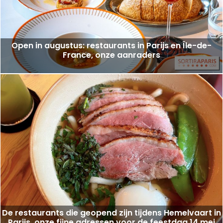
Open in augustus: restaurants in Parijs en Île-de-
France, onze aanraders
De restaurants die geopend zijn tijdens Hemelvaart in
Parijs, onze fijne adressen voor de feestdag 14 mei