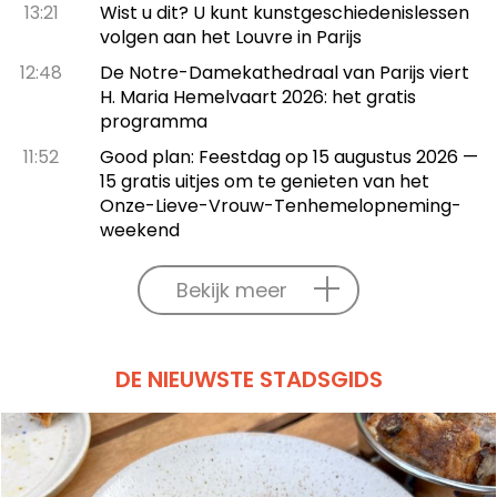
13:21
Wist u dit? U kunt kunstgeschiedenislessen
volgen aan het Louvre in Parijs
12:48
De Notre-Damekathedraal van Parijs viert
H. Maria Hemelvaart 2026: het gratis
programma
11:52
Good plan: Feestdag op 15 augustus 2026 —
15 gratis uitjes om te genieten van het
Onze-Lieve-Vrouw-Tenhemelopneming-
weekend
Bekijk meer
DE NIEUWSTE STADSGIDS