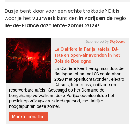
Dus je bent klaar voor een echte traktatie? Dit is
waar je het
vuurwerk
kunt zien
in Parijs en de
regio
Ile-de-France
deze
lente-zomer 2024
!