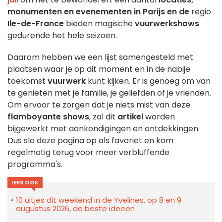
monumenten en evenementen in Parijs en de
regio
Ile-de-France
bieden magische
vuurwerkshows
gedurende het hele seizoen.
Daarom hebben we een lijst samengesteld met
plaatsen waar je op dit moment en in de nabije
toekomst
vuurwerk
kunt kijken. Er is genoeg om van
te genieten met je familie, je geliefden of je vrienden.
Om ervoor te zorgen dat je niets mist van deze
flamboyante shows
, zal dit
artikel
worden
bijgewerkt met aankondigingen en ontdekkingen.
Dus sla deze pagina op als favoriet en kom
regelmatig terug voor meer verbluffende
programma's.
LEES OOK
10 uitjes dit weekend in de Yvelines, op 8 en 9
augustus 2026, de beste ideeën