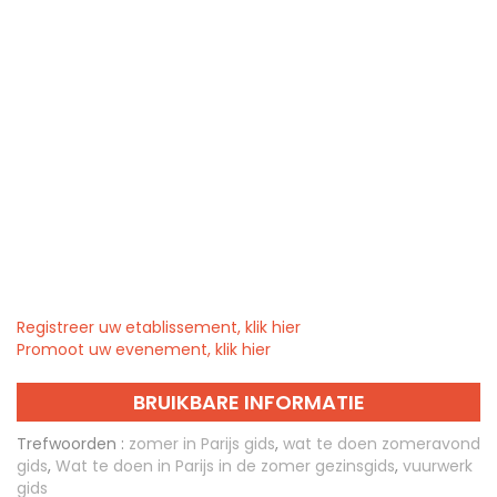
Registreer uw etablissement, klik hier
Promoot uw evenement, klik hier
BRUIKBARE INFORMATIE
Trefwoorden :
zomer in Parijs gids
,
wat te doen zomeravond
gids
,
Wat te doen in Parijs in de zomer gezinsgids
,
vuurwerk
gids