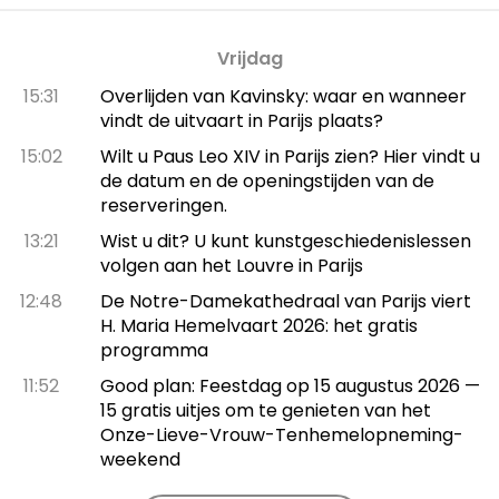
Vrijdag
15:31
Overlijden van Kavinsky: waar en wanneer
vindt de uitvaart in Parijs plaats?
15:02
Wilt u Paus Leo XIV in Parijs zien? Hier vindt u
de datum en de openingstijden van de
reserveringen.
13:21
Wist u dit? U kunt kunstgeschiedenislessen
volgen aan het Louvre in Parijs
12:48
De Notre-Damekathedraal van Parijs viert
H. Maria Hemelvaart 2026: het gratis
programma
11:52
Good plan: Feestdag op 15 augustus 2026 —
15 gratis uitjes om te genieten van het
Onze-Lieve-Vrouw-Tenhemelopneming-
weekend