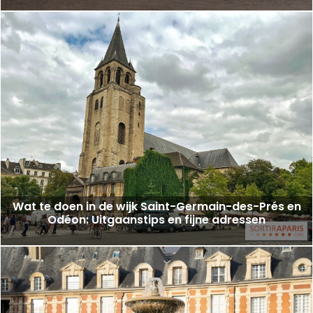
Wat te doen in de wijk Saint-Germain-des-Prés en
Odéon: Uitgaanstips en fijne adressen