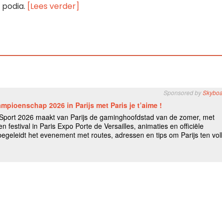
 podia.
[Lees verder]