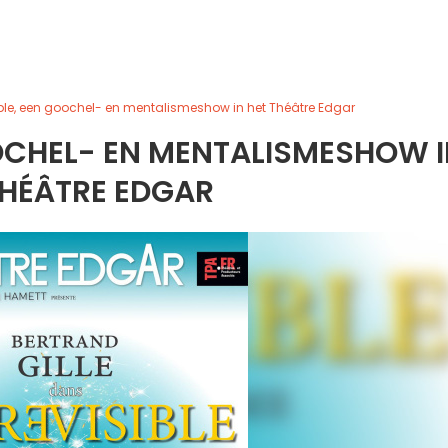
ble, een goochel- en mentalismeshow in het Théâtre Edgar
OOCHEL- EN MENTALISMESHOW 
THÉÂTRE EDGAR