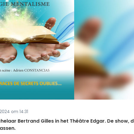
l 2024 om 14:31
elaar Bertrand Gilles in het Théâtre Edgar. De show, d
rassen.