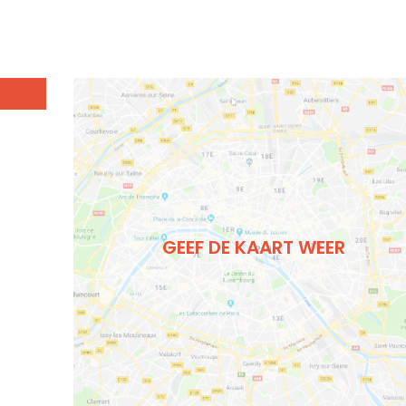
GEEF DE KAART WEER