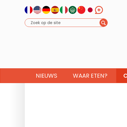
NIEUWS
WAAR ETEN?
C