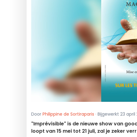
Door
Philippine de Sortiraparis
· Bijgewerkt 23 apri
"Imprévisible" is de nieuwe show van gooch
loopt van 15 mei tot 21 juli, zal je zeker ver