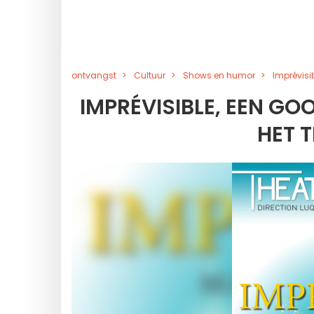
ontvangst
Cultuur
Shows en humor
Imprévisi
IMPRÉVISIBLE, EEN G
HET 