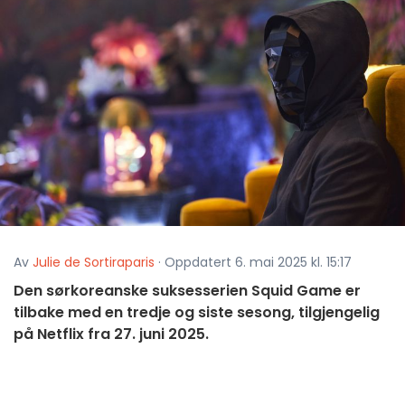
Av
Julie de Sortiraparis
· Oppdatert 6. mai 2025 kl. 15:17
Den sørkoreanske suksesserien Squid Game er
tilbake med en tredje og siste sesong, tilgjengelig
på Netflix fra 27. juni 2025.