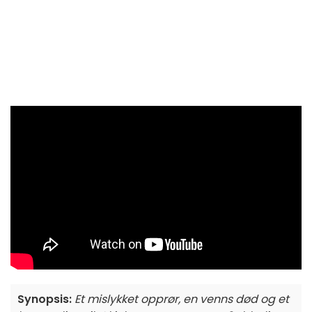
Synopsis:
Et mislykket opprør, en venns død og et