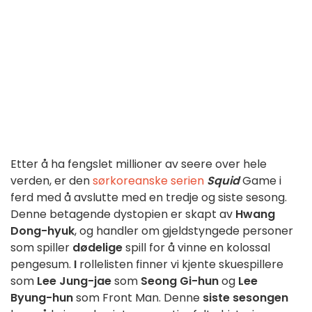
Etter å ha fengslet millioner av seere over hele
verden, er den
sørkoreanske serien
Squid
Game i
ferd med å avslutte med en tredje og siste sesong.
Denne betagende dystopien er skapt av
Hwang
Dong-hyuk
, og handler om gjeldstyngede personer
som spiller
dødelige
spill for å vinne en kolossal
pengesum.
I
rollelisten finner vi kjente skuespillere
som
Lee Jung-jae
som
Seong Gi-hun
og
Lee
Byung-hun
som Front Man. Denne
siste sesongen