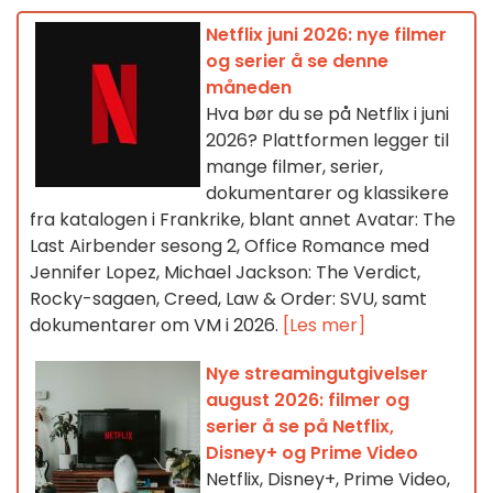
Netflix juni 2026: nye filmer
og serier å se denne
måneden
Hva bør du se på Netflix i juni
2026? Plattformen legger til
mange filmer, serier,
dokumentarer og klassikere
fra katalogen i Frankrike, blant annet Avatar: The
Last Airbender sesong 2, Office Romance med
Jennifer Lopez, Michael Jackson: The Verdict,
Rocky-sagaen, Creed, Law & Order: SVU, samt
dokumentarer om VM i 2026.
[Les mer]
Nye streamingutgivelser
august 2026: filmer og
serier å se på Netflix,
Disney+ og Prime Video
Netflix, Disney+, Prime Video,