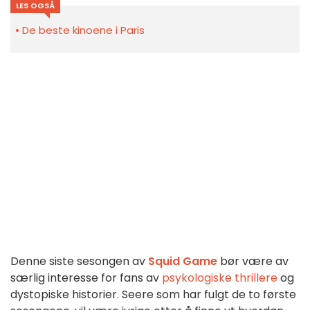
LES OGSÅ
De beste kinoene i Paris
Denne siste sesongen av
Squid Game
bør være av
særlig interesse for fans av
psykologiske thrillere
og
dystopiske historier. Seere som har fulgt de to første