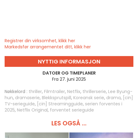
Registrer din virksomhet, klikk her
Markedsfør arrangementet ditt, klikk her
NYTTIG INFORMASJON
DATOER OG TIMEPLANER
Fra 27. juni 2025
Nøkkelord :
thriller
,
Filmtrailer
,
Netflix
,
thrillerserie
,
Lee Byung-
hun
,
dramaserie
,
Blekksprutspill
,
Koreansk serie
,
drama
,
[cin]
TV-serieguide
,
[cin] Streamingguide
,
serien forventes i
2025
,
Netflix Original
,
forventet serieguide
LES OGSÅ ...