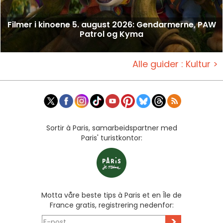
Filmer i kinoene 5. august 2026: Gendarmerne, PAW
Patrol og Kyma
Alle guider : Kultur >
Sortir à Paris, samarbeidspartner med
Paris' turistkontor:
Motta våre beste tips à Paris et en Île de
France gratis, registrering nedenfor:
>