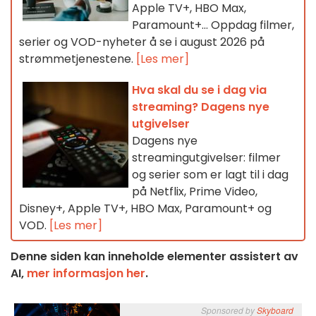
Apple TV+, HBO Max,
Paramount+… Oppdag filmer,
serier og VOD-nyheter å se i august 2026 på
strømmetjenestene.
[Les mer]
Hva skal du se i dag via
streaming? Dagens nye
utgivelser
Dagens nye
streamingutgivelser: filmer
og serier som er lagt til i dag
på Netflix, Prime Video,
Disney+, Apple TV+, HBO Max, Paramount+ og
VOD.
[Les mer]
Denne siden kan inneholde elementer assistert av
AI,
mer informasjon her
.