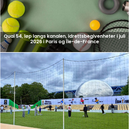
Quai 54, løp langs kanalen, idrettsbegivenheter i juli
2026 i Paris og Île-de-France