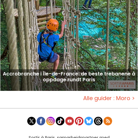
Accrobranche i Île-de-France: de beste trebanene å
oppdage rundt Paris
Alle guider : Moro >
Sortir à Paris, samarbeidspartner med