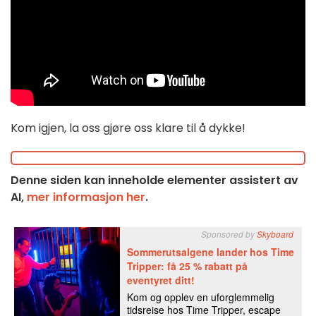
Kom igjen, la oss gjøre oss klare til å dykke!
Denne siden kan inneholde elementer assistert av
AI,
mer informasjon her
.