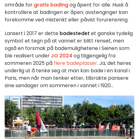
område for
gratis bading
og åpent for alle. Husk å
kontrollere at badingen er åpen; avstenginger kan
forekomme ved mistenkt eller påvist forurensning.
Lansert i 2017 er dette
badestedet
et ganske tydelig
symbol: et tegn på at vannet er blitt renset, men
også en forsmak på bademulighetene i Seinen som
ble realisert under
JO 2024
og tilgjengelig fra
sommeren 2025 på
flere badeplasser
. Ja, det høres
underlig ut å tenke seg at man kan bade i en kanal i
Paris, men når man tenker etter, tilbrakte parisere
sine søndager om sommeren i vannet i 1920...