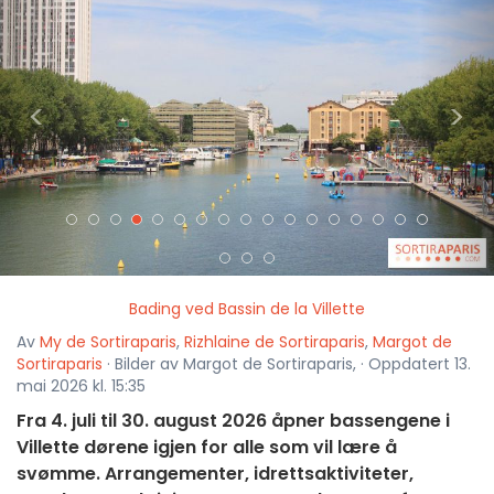
<
>
Bading ved Bassin de la Villette
Av
My de Sortiraparis
,
Rizhlaine de Sortiraparis
,
Margot de
Sortiraparis
· Bilder av Margot de Sortiraparis, · Oppdatert 13.
mai 2026 kl. 15:35
Fra 4. juli til 30. august 2026 åpner bassengene i
Villette dørene igjen for alle som vil lære å
svømme. Arrangementer, idrettsaktiviteter,