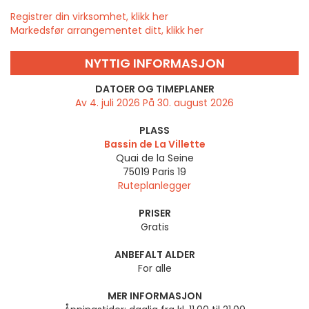
Registrer din virksomhet, klikk her
Markedsfør arrangementet ditt, klikk her
NYTTIG INFORMASJON
DATOER OG TIMEPLANER
Av 4. juli 2026 På 30. august 2026
PLASS
Bassin de La Villette
Quai de la Seine
75019
Paris 19
Ruteplanlegger
PRISER
Gratis
ANBEFALT ALDER
For alle
MER INFORMASJON