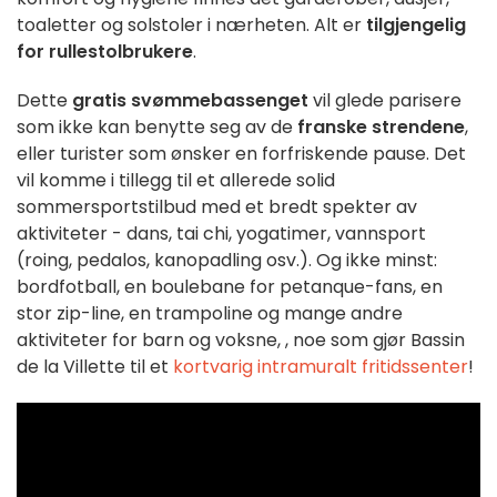
toaletter og solstoler i nærheten. Alt er
tilgjengelig
for rullestolbrukere
.
Dette
gratis svømmebassenget
vil glede parisere
som ikke kan benytte seg av de
franske strendene
,
eller turister som ønsker en forfriskende pause. Det
vil komme i tillegg til et allerede solid
sommersportstilbud med et bredt spekter av
aktiviteter -
dans, tai chi, yogatimer, vannsport
(roing, pedalos, kanopadling osv.). Og ikke minst:
bordfotball, en boulebane for petanque-fans, en
stor zip-line, en trampoline
og mange andre
aktiviteter for barn og voksne,
, noe som gjør Bassin
de la Villette til et
kortvarig intramuralt fritidssenter
!