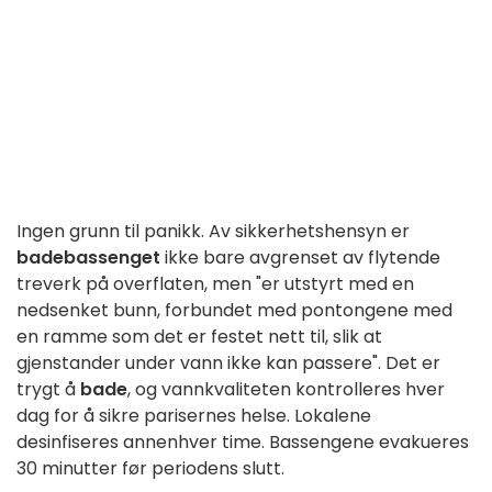
Ingen grunn til panikk. Av sikkerhetshensyn er
badebassenget
ikke bare avgrenset av flytende
treverk på overflaten, men "er utstyrt med en
nedsenket bunn, forbundet med pontongene med
en ramme som det er festet nett til, slik at
gjenstander under vann ikke kan passere". Det er
trygt å
bade
, og vannkvaliteten kontrolleres hver
dag for å sikre parisernes helse. Lokalene
desinfiseres annenhver time. Bassengene evakueres
30 minutter før periodens slutt.