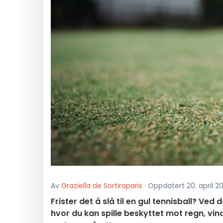
Av
Graziella de Sortiraparis
· Oppdatert 20. april 202
Frister det å slå til en gul tennisball? Ved
hvor du kan spille beskyttet mot regn, vi