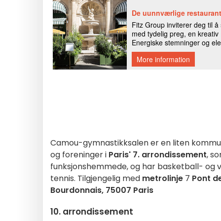
Camou-gymnastikksalen er en liten kommun
og foreninger i
Paris' 7. arrondissement
, s
funksjonshemmede, og har basketball- og vol
tennis. Tilgjengelig med
metrolinje
7
Pont de
Bourdonnais, 75007 Paris
10. arrondissement