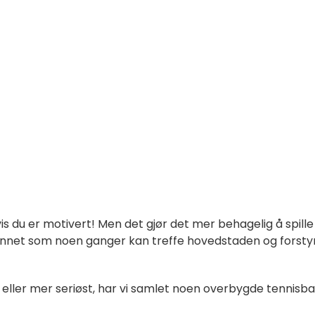
is du er motivert! Men det gjør det mer behagelig å spille i
olskinnet som noen ganger kan treffe hovedstaden og forsty
er eller mer seriøst, har vi samlet noen overbygde tennisb