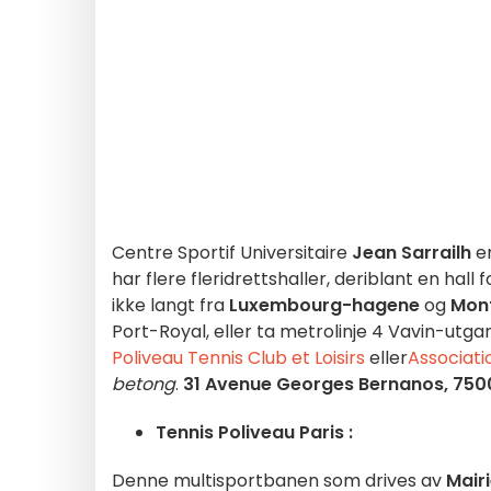
Centre Sportif Universitaire
Jean Sarrailh
er
har flere fleridrettshaller, deriblant en hal
ikke langt fra
Luxembourg-hagene
og
Mon
Port-Royal, eller ta metrolinje 4 Vavin-utga
Poliveau Tennis Club et Loisirs
eller
Associati
betong
.
31 Avenue Georges Bernanos, 750
Tennis Poliveau Paris :
Denne multisportbanen som drives av
Mairi