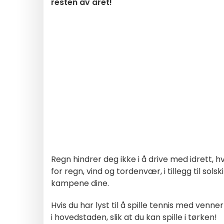
resten av året!
Regn hindrer deg ikke i å drive med idrett, hv
for regn, vind og tordenvær, i tillegg til s
kampene dine.
Hvis du har lyst til å spille tennis med venn
i hovedstaden, slik at du kan spille i tørken!