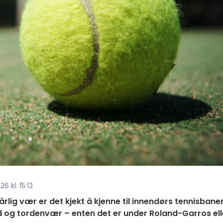
6 kl. 15:13
 dårlig vær er det kjekt å kjenne til innendørs tennisbaner
nd og tordenvær – enten det er under Roland-Garros ell