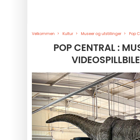
Velkommen
Kultur
Museer og utstillinger
Pop C
POP CENTRAL : MU
VIDEOSPILLBIL