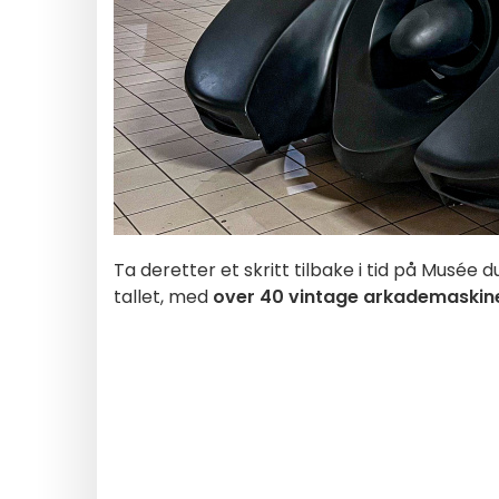
Ta deretter et skritt tilbake i tid på Musée 
tallet, med
over 40 vintage arkademaskiner