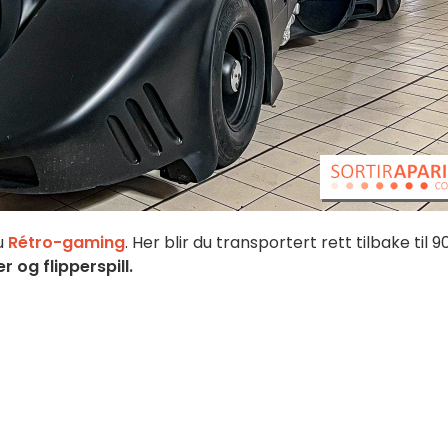
du
Rétro-gaming
. Her blir du transportert rett tilbake til 9
 og flipperspill.