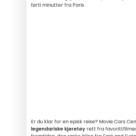
førti minutter fra Paris
.
Er du klar for en episk reise? Movie Cars Ce
legendariske kjøretøy
rett fra favorittfilme