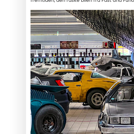
fremtiden, den raske bilen fra Fast and Furio