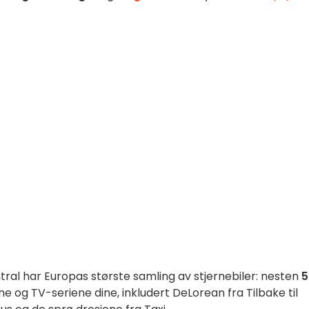
ntral har Europas største samling av stjernebiler: nesten
5
ne og TV-seriene dine, inkludert DeLorean fra Tilbake til