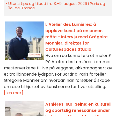
Ukens tips og tilbud fra 3.–9. august 2026 i Paris og
Île-de-France
L'Atelier des Lumières: å
oppleve kunst på en annen
måte - Intervju med Grégoire
Monnier, direktør for
Culturespaces Studio
Hva om du kunne føle et maleri?
På Atelier des Lumières kommer
mesterverkene til live på veggene, akkompagnert av
et trollbindende lydspor. For Sortir à Paris forteller
Grégoire Monnier om hvordan han forsøker å skape
en reise til hjertet av kunstnerne for hver utstilling.
[Les mer]
Asnières-sur-Seine: en kulturell
og sportslig renessanse under