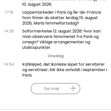
10. august 2026.
17:18
Loppemarkeder i Paris og Île-de-France:
hvor finner du skatter lørdag 15. august
2026, Maria himmelfartsdag?
14:26
Solformørkelse 12. august 2026: hvor kan
man observere fenomenet fra Paris og
omegn? Viktige arrangementer og
utsiktspunkter.
Onsdag
14:54
Kafèløpet, det ikoniske løpet for servitører
og servitriser, blir ikke avholdt i september i
Paris.
Se mer