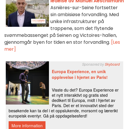
ledelse av Manuel Aeschlimann
Asnières-sur-Seine fortsetter
sin ambisiøse forvandling. Med
unike infrastrukturer på
trappene, som det flytende
svømmebassenget på Seinen og Victoires-hallen,
gjennomgår byen for tiden en stor forvandling.
[Les
mer]