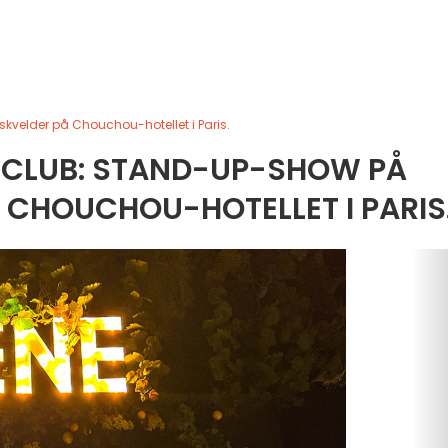
lder på Chouchou-hotellet i Paris.
CLUB: STAND-UP-SHOW PÅ
CHOUCHOU-HOTELLET I PARIS