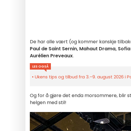
De har alle vært (og kommer kanskje tilba
Paul de Saint Sernin, Mahaut Drama, Sofia
Aurélien Preveaux
.
LES OGSÅ
Ukens tips og tilbud fra 3.–9. august 2026 i 
Og for å gjøre det enda morsommere, blir 
helgen med stil!