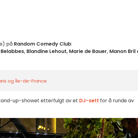
ke) på
Random Comedy Club
:
 Belabbes, Blandine Lehout, Marie de Bauer, Manon Bril
Paris og Île-de-France
stand-up-showet etterfulgt av et
DJ-sett
for å runde av