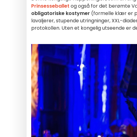
Prinsesseballet
og også for det berømte Va
obligatoriske kostymer
(formelle klær er 
lavaljerer, stupende utringninger, XXL-dia
protokollen. Uten et kongelig utseende er de