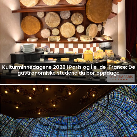
Kulturminnedagene 2026 i Paris og Île-de-France: De
gastronomiske stedene du bør oppdage