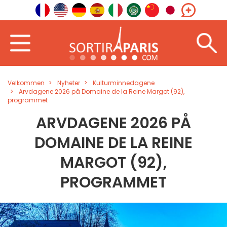
Velkommen
Nyheter
Kulturminnedagene
Arvdagene 2026 på Domaine de la Reine Margot (92),
programmet
ARVDAGENE 2026 PÅ
DOMAINE DE LA REINE
MARGOT (92),
PROGRAMMET