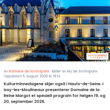
Av
Rizhlaine de Sortiraparis
· Bilder av My de Sortiraparis ·
Oppdatert 5. august 2026 kl. 19:14
Kulturminnedagene skjer også i Hauts-de-Seine. I
Issy-les-Moulineaux presenterer Domaine de la
Reine Margot et spesielt program for helgen 19. og
20. september 2026.