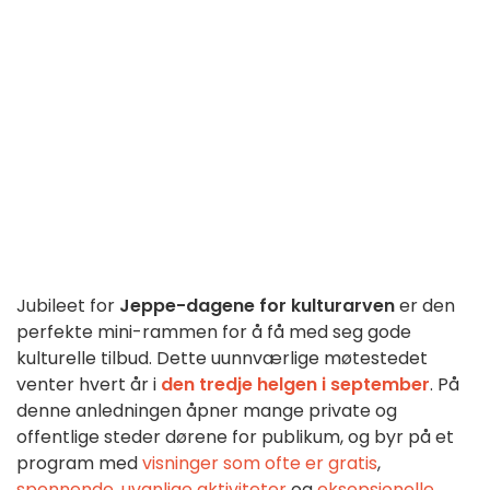
Jubileet for
Jeppe-dagene for kulturarven
er den
perfekte mini-rammen for å få med seg gode
kulturelle tilbud. Dette uunnværlige møtestedet
venter hvert år i
den tredje helgen i september
. På
denne anledningen åpner mange private og
offentlige steder dørene for publikum, og byr på et
program med
visninger som ofte er gratis
,
spennende, uvanlige aktiviteter
og
eksepsjonelle