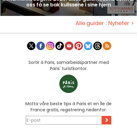
oss få se bak kulissene i sine hjem
Alle guider : Nyheter >
Sortir à Paris, samarbeidspartner med
Paris' turistkontor:
Motta våre beste tips à Paris et en Île de
France gratis, registrering nedenfor:
>