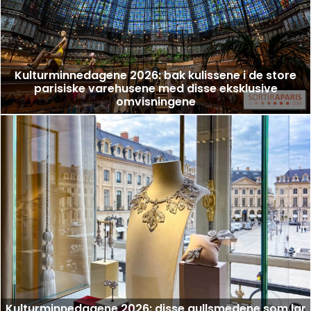
Kulturminnedagene 2026: bak kulissene i de store
parisiske varehusene med disse eksklusive
omvisningene
Kulturminnedagene 2026: disse gullsmedene som lar