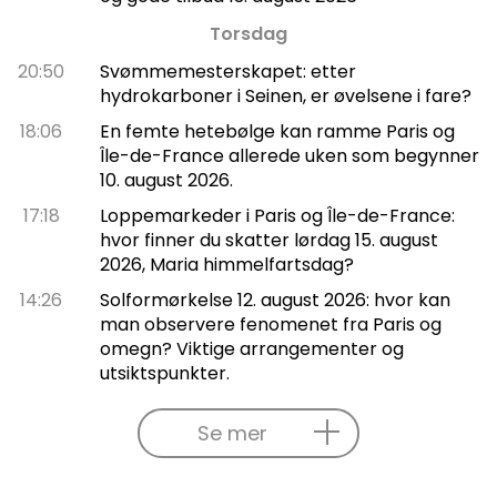
Torsdag
20:50
Svømmemesterskapet: etter
hydrokarboner i Seinen, er øvelsene i fare?
18:06
En femte hetebølge kan ramme Paris og
Île-de-France allerede uken som begynner
10. august 2026.
17:18
Loppemarkeder i Paris og Île-de-France:
hvor finner du skatter lørdag 15. august
2026, Maria himmelfartsdag?
14:26
Solformørkelse 12. august 2026: hvor kan
man observere fenomenet fra Paris og
omegn? Viktige arrangementer og
utsiktspunkter.
Se mer