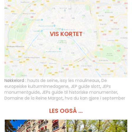
VIS KORTET
Nøkkelord :
hauts de seine
,
issy les moulineaux
,
De
europeiske kulturminnedagene
,
JEP guide slott
,
JEPs
monumentguide
,
JEPs guide til historiske monumenter
,
Domaine de la Reine Margot
,
hva du kan gjøre i september
LES OGSÅ ...