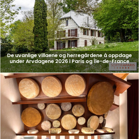
De uvanlige villaene og herregårdene å oppdage
under Arvdagene 2026 i Paris og Île-de-France