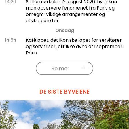
14:26
Solformørkelse 12. august 2026: hvor kan
man observere fenomenet fra Paris og
omegn? Viktige arrangementer og
utsiktspunkter.
Onsdag
14:54
Kafèløpet, det ikoniske løpet for servitører
og servitriser, blir ikke avholdt i september i
Paris.
Se mer
DE SISTE BYVEIENE