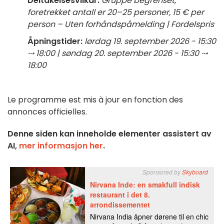
Deltakelsesvilkår:
Gruppe begrenset,
foretrekket antall er 20–25 personer, 15 € per
person – Uten forhåndspåmelding | Fordelspris
Åpningstider:
lørdag 19. september 2026 - 15:30
⤏ 18:00 | søndag 20. september 2026 - 15:30 ⤏
18:00
Le programme est mis à jour en fonction des
annonces officielles.
Denne siden kan inneholde elementer assistert av
AI,
mer informasjon her
.