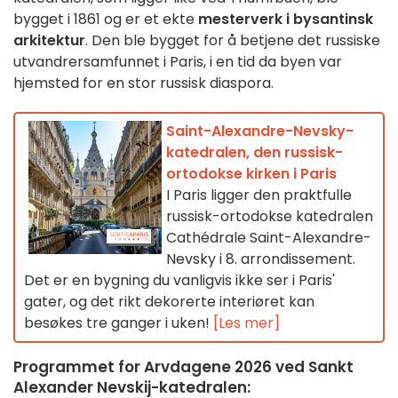
bygget i 1861 og er et ekte
mesterverk i bysantinsk
arkitektur
. Den ble bygget for å betjene det russiske
utvandrersamfunnet i Paris, i en tid da byen var
hjemsted for en stor russisk diaspora.
Saint-Alexandre-Nevsky-
katedralen, den russisk-
ortodokse kirken i Paris
I Paris ligger den praktfulle
russisk-ortodokse katedralen
Cathédrale Saint-Alexandre-
Nevsky i 8. arrondissement.
Det er en bygning du vanligvis ikke ser i Paris'
gater, og det rikt dekorerte interiøret kan
besøkes tre ganger i uken!
[Les mer]
Programmet for Arvdagene 2026 ved Sankt
Alexander Nevskij-katedralen: