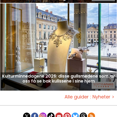
Kulturminnedagene 2026: disse gullsmedene som lar
oss få se bak kulissene i sine hjem
Alle guider : Nyheter >