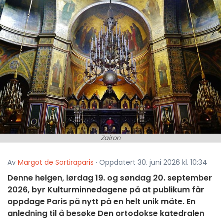
Zairon
Av
Margot de Sortiraparis
· Oppdatert 30. juni 2026 kl. 10:34
Denne helgen, lørdag 19. og søndag 20. september
2026, byr Kulturminnedagene på at publikum får
oppdage Paris på nytt på en helt unik måte. En
anledning til å besøke Den ortodokse katedralen