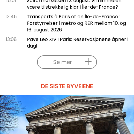
15:01
Solformørkelsen 12. august: Vil himmelen
være tilstrekkelig klar i Île-de-France?
13:45
Transports à Paris et en Île-de-France :
Forstyrrelser i metro og RER mellom 10. og
16. august 2026
13:08
Pave Leo XIV i Paris: Reservasjonene åpner i
dag!
Se mer
DE SISTE BYVEIENE