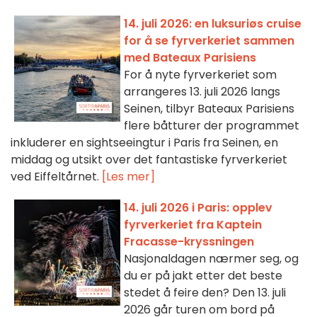
14. juli 2026: en luksuriøs cruise
for å se fyrverkeriet sammen
med Bateaux Parisiens
For å nyte fyrverkeriet som
arrangeres 13. juli 2026 langs
Seinen, tilbyr Bateaux Parisiens
flere båtturer der programmet
inkluderer en sightseeingtur i Paris fra Seinen, en
middag og utsikt over det fantastiske fyrverkeriet
ved Eiffeltårnet.
[Les mer]
14. juli 2026 i Paris: opplev
fyrverkeriet fra Kaptein
Fracasse-kryssningen
Nasjonaldagen nærmer seg, og
du er på jakt etter det beste
stedet å feire den? Den 13. juli
2026 går turen om bord på