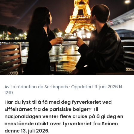
Av La rédaction de Sortiraparis · Oppdatert 9. juni 2026 kl.
12:19
Har du lyst til å få med deg fyrverkeriet ved
Eiffeltårnet fra de parisiske bølger? Til
nasjonaldagen venter flere cruise på å gi deg en
enestående utsikt over fyrverkeriet fra Seinen
denne 13. juli 2026.