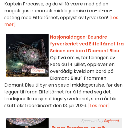
Kaptein Fracasse, og du vil få være med på en
magisk gastronomisk middagscruise i en-til-en-
setting med Eiffeltårnet, opplyst av fyrverkeri!
[Les
mer]
Nasjonaldagen: Beundre
fyrverkeriet ved Eiffeltårnet fra
Seinen om bord Diamant Bleu
Og hva om vi, for feiringen av
Fête du 14 juillet, opplever en
overdådig kveld om bord på
Diamant Bleu? Prammen
Diamant Bleu tilbyr en spesial middagscruise, før den
legger til foran Eiffeltårnet for å få med seg det
tradisjonelle nasjonaldagsfyrverkeriet, som i år blir
skutt ekstraordinært den 13. juli 2026.
[Les mer]