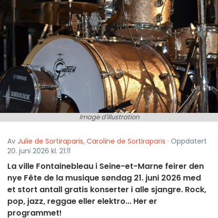
Image d'illustration
Av
Julie de Sortiraparis
,
Caroline de Sortiraparis
· Oppdatert
20. juni 2026 kl. 21:11
La ville Fontainebleau i Seine-et-Marne feirer den
nye Fête de la musique søndag 21. juni 2026 med
et stort antall gratis konserter i alle sjangre. Rock,
pop, jazz, reggae eller elektro... Her er
programmet!