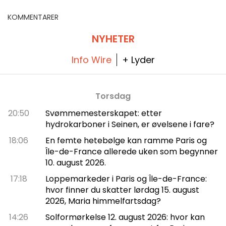
KOMMENTARER
NYHETER
Info Wire
+ Lyder
Torsdag
20:50
Svømmemesterskapet: etter
hydrokarboner i Seinen, er øvelsene i fare?
18:06
En femte hetebølge kan ramme Paris og
Île-de-France allerede uken som begynner
10. august 2026.
17:18
Loppemarkeder i Paris og Île-de-France:
hvor finner du skatter lørdag 15. august
2026, Maria himmelfartsdag?
14:26
Solformørkelse 12. august 2026: hvor kan