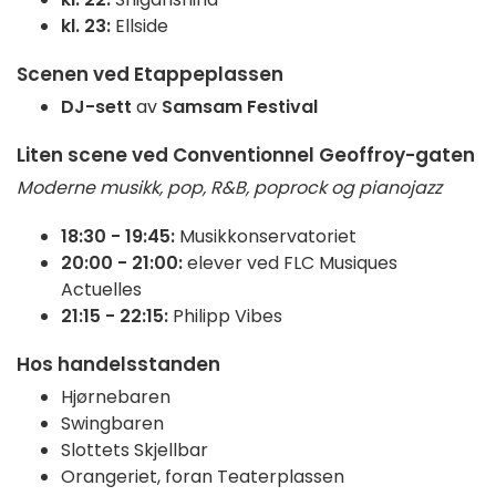
kl. 23:
Ellside
Scenen ved Etappeplassen
DJ-sett
av
Samsam Festival
Liten scene ved Conventionnel Geoffroy-gaten
Moderne musikk, pop, R&B, poprock og pianojazz
18:30 - 19:45:
Musikkonservatoriet
20:00 - 21:00:
elever ved FLC Musiques
Actuelles
21:15 - 22:15:
Philipp Vibes
Hos handelsstanden
Hjørnebaren
Swingbaren
Slottets Skjellbar
Orangeriet, foran Teaterplassen