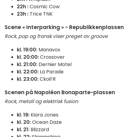
22h :
Cosmic Cow
23h :
Trice TNK
Scene « Interparking » - Republikkenplassen
Rock, pop og fransk viser preget av groove
kl. 19:00:
Manavox
kl. 20:00:
Crossover
kl. 21:00:
Dernier Motel
kl. 22:00:
La Parade
kl. 23:00:
Ckoil’R
Scenen på Napoléon Bonaparte-plassen
Rock, metall og elektrisk fusion
kl. 19:
Kiara Jones
kl. 20:
Ocean Daze
kl. 21:
Blizzard
kl. 22:
Shiganshina