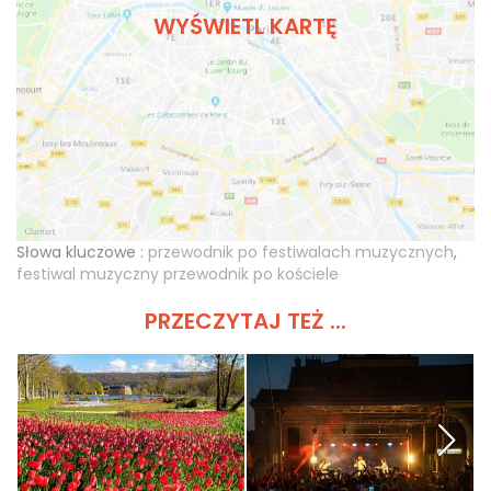
WYŚWIETL KARTĘ
Słowa kluczowe :
przewodnik po festiwalach muzycznych
,
festiwal muzyczny przewodnik po kościele
PRZECZYTAJ TEŻ ...