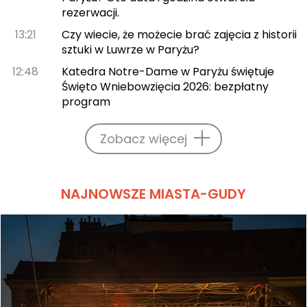
rezerwacji.
13:21
Czy wiecie, że możecie brać zajęcia z historii
sztuki w Luwrze w Paryżu?
12:48
Katedra Notre-Dame w Paryżu świętuje
Święto Wniebowzięcia 2026: bezpłatny
program
Zobacz więcej
NAJNOWSZE MIASTA-GUDY