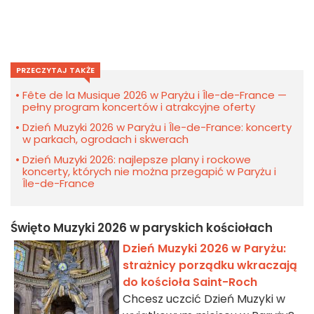
PRZECZYTAJ TAKŻE
Fête de la Musique 2026 w Paryżu i Île-de-France —
pełny program koncertów i atrakcyjne oferty
Dzień Muzyki 2026 w Paryżu i Île-de-France: koncerty
w parkach, ogrodach i skwerach
Dzień Muzyki 2026: najlepsze plany i rockowe
koncerty, których nie można przegapić w Paryżu i
Île-de-France
Święto Muzyki 2026 w paryskich kościołach
Dzień Muzyki 2026 w Paryżu:
strażnicy porządku wkraczają
do kościoła Saint-Roch
Chcesz uczcić Dzień Muzyki w