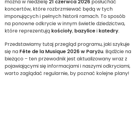
można w niedzielę
21 czerwca 2026
posłuchać
koncertów, które rozbrzmiewać będą w tych
imponujących i pełnych historii ramach. To sposób
na ponowne odkrycie w innym świetle dziedzictwa,
które reprezentują
kościoły
,
bazylice
i
katedry
.
Przedstawiamy tutaj przegląd programu, jaki szykuje
się na
Fête de la Musique 2026 w Paryżu
. Bądźcie na
bieżąco – ten przewodnik jest aktualizowany wraz z
pojawiającymi się informacjami i naszymi odkryciami,
warto zaglądać regularnie, by poznać kolejne plany!