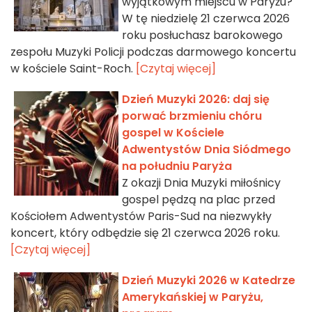
wyjątkowym miejscu w Paryżu?
W tę niedzielę 21 czerwca 2026
roku posłuchasz barokowego
zespołu Muzyki Policji podczas darmowego koncertu
w kościele Saint-Roch.
[Czytaj więcej]
Dzień Muzyki 2026: daj się
porwać brzmieniu chóru
gospel w Kościele
Adwentystów Dnia Siódmego
na południu Paryża
Z okazji Dnia Muzyki miłośnicy
gospel pędzą na plac przed
Kościołem Adwentystów Paris-Sud na niezwykły
koncert, który odbędzie się 21 czerwca 2026 roku.
[Czytaj więcej]
Dzień Muzyki 2026 w Katedrze
Amerykańskiej w Paryżu,