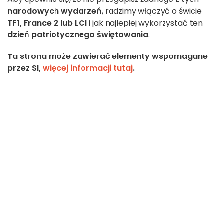
narodowych wydarzeń
, radzimy włączyć o świcie
TF1, France 2 lub LCI
i jak najlepiej wykorzystać ten
dzień patriotycznego świętowania
.
Ta strona może zawierać elementy wspomagane
przez SI,
więcej informacji tutaj
.