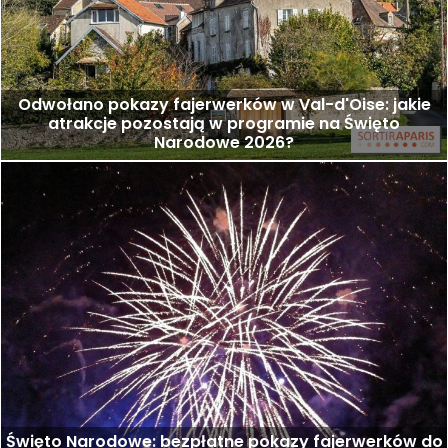
Odwołano pokazy fajerwerków w Val-d'Oise: jakie
atrakcje pozostają w programie na Święto
Narodowe 2026?
Święto Narodowe: bezpłatne pokazy fajerwerków do