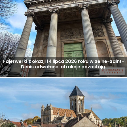
Fajerwerki z okazji 14 lipca 2026 roku w Seine-Saint-
Denis odwołane: atrakcje pozostają.