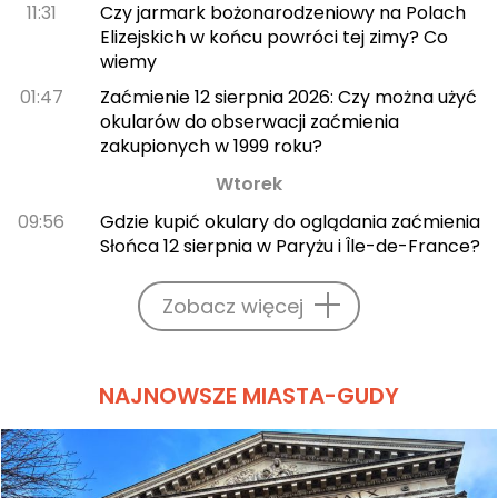
11:31
Czy jarmark bożonarodzeniowy na Polach
Elizejskich w końcu powróci tej zimy? Co
wiemy
01:47
Zaćmienie 12 sierpnia 2026: Czy można użyć
okularów do obserwacji zaćmienia
zakupionych w 1999 roku?
Wtorek
09:56
Gdzie kupić okulary do oglądania zaćmienia
Słońca 12 sierpnia w Paryżu i Île-de-France?
Zobacz więcej
NAJNOWSZE MIASTA-GUDY