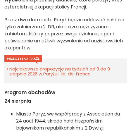
czteroletniej okupacji stolicy Francji.
Przez dwa dni miasto Paryż będzie oddawać hołd nie
tylko żołnierzom 2. DB, ale także mężczyznom i
kobietom, którzy poprzez swoje działania, opór i
poświęcenie umożliwili wyzwolenie od nazistowskich
okupantów.
PRZECZYTAJ TAKŻE
Najciekawsze propozycje na tydzień od 3 do 9
sierpnia 2026 w Paryżu i Île-de-France
Program obchodów
24 sierpnia
Miasto Paryż, we współpracy z Association du
24 août 1944, składa hołd hiszpańskim
bojownikom republikańskim z 2 Dywizji