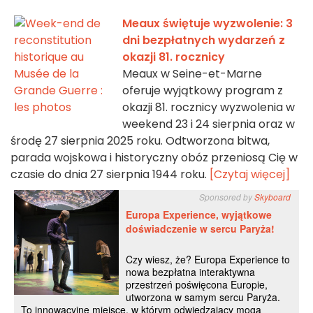
Meaux świętuje wyzwolenie: 3
dni bezpłatnych wydarzeń z
okazji 81. rocznicy
Meaux w Seine-et-Marne
oferuje wyjątkowy program z
okazji 81. rocznicy wyzwolenia w
weekend 23 i 24 sierpnia oraz w
środę 27 sierpnia 2025 roku. Odtworzona bitwa,
parada wojskowa i historyczny obóz przeniosą Cię w
czasie do dnia 27 sierpnia 1944 roku.
[Czytaj więcej]