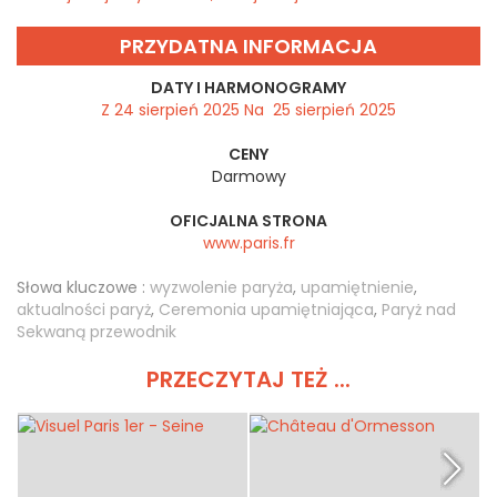
PRZYDATNA INFORMACJA
DATY I HARMONOGRAMY
Z 24 sierpień 2025 Na 25 sierpień 2025
CENY
Darmowy
OFICJALNA STRONA
www.paris.fr
Słowa kluczowe :
wyzwolenie paryża
,
upamiętnienie
,
aktualności paryż
,
Ceremonia upamiętniająca
,
Paryż nad
Sekwaną przewodnik
PRZECZYTAJ TEŻ ...