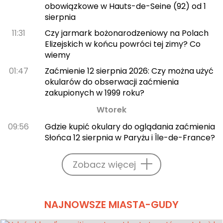
obowiązkowe w Hauts-de-Seine (92) od 1
sierpnia
11:31
Czy jarmark bożonarodzeniowy na Polach
Elizejskich w końcu powróci tej zimy? Co
wiemy
01:47
Zaćmienie 12 sierpnia 2026: Czy można użyć
okularów do obserwacji zaćmienia
zakupionych w 1999 roku?
Wtorek
09:56
Gdzie kupić okulary do oglądania zaćmienia
Słońca 12 sierpnia w Paryżu i Île-de-France?
Zobacz więcej
NAJNOWSZE MIASTA-GUDY