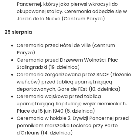
Pancernej, którzy jako pierwsi wkroczyli do
okupowanej stolicy. Ceremonia odbędzie się w
Jardin de la Nueve (Centrum Paryża).
25 sierpnia
Ceremonia przed Hôtel de Ville (centrum
Paryża)
Ceremonia przed Drzewem Wolności, Plac
Stalingradzki (19. dzielnica)
Ceremonia zorganizowana przez SNCF (złożenie
wieńców) przed tablicą upamiętniającą
deportowanych, Gare de l'Est (10. dzielnica)
Ceremonia wojskowa przed tablicą
upamiętniającą kapitulację wojsk niemieckich,
Place du 18 juin 1940 (6. dzielnica)
Ceremonia w hołdzie 2. Dywizji Pancernej przed
pomnikiem marszałka Leclerca przy Porte
d'Orléans (14. dzielnica)