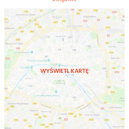
WYŚWIETL KARTĘ