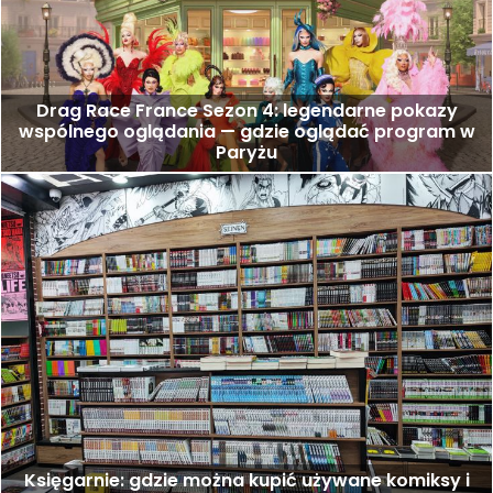
Drag Race France Sezon 4: legendarne pokazy
wspólnego oglądania — gdzie oglądać program w
Paryżu
Księgarnie: gdzie można kupić używane komiksy i