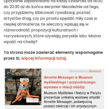
Spotkanie zaplanowano na każdy czwartek od 18:00
do 20:30 aż do końca sierpnia! Niezależnie od tego,
czy przyjdziemy kibicować rywalizacji, poznać
artystów drag, czy po prostu spędzić miły czas w
ciepłej atmosferze, te wieczory wpisują się w
różnorodność propozycji kulturalnych i
rozrywkowych, które ożywiają paryskie lato. Można
wpaść na chwilę?
Ta strona może zawierać elementy wspomagane
przez SI,
więcej informacji tutaj
.