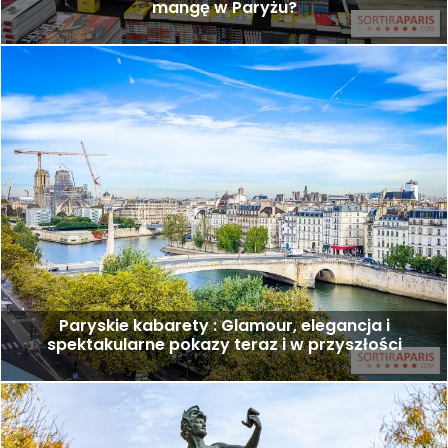
mangę w Paryżu?
Paryskie kabarety : Glamour, elegancja i
spektakularne pokazy teraz i w przyszłości