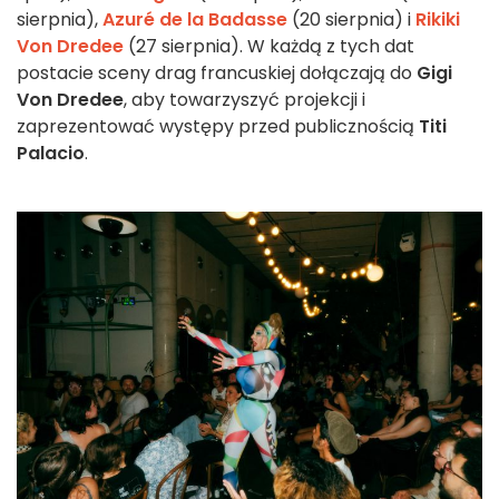
sierpnia),
Azuré de la Badasse
(20 sierpnia) i
Rikiki
Von Dredee
(27 sierpnia). W każdą z tych dat
postacie sceny drag francuskiej dołączają do
Gigi
Von Dredee
, aby towarzyszyć projekcji i
zaprezentować występy przed publicznością
Titi
Palacio
.