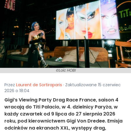
©Loïc HOBI
Przez
Laurent de Sortiraparis
· Zaktualizowane 15 czerwiec
2026 o 18:04
Gigi’s Viewing Party Drag Race France, saison 4
wracają do Titi Palacio, w 4. dzielnicy Paryża, w
każdy czwartek od 9 lipca do 27 sierpnia 2026
roku, pod kierownictwem Gigi Von Dredee. Emisja
odcinków na ekranach XXL, występy drag,