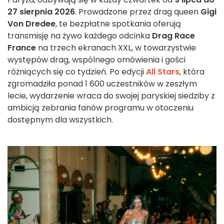
27 sierpnia 2026
. Prowadzone przez drag queen
Gigi
Von Dredee
, te bezpłatne spotkania oferują
transmisję na żywo każdego odcinka
Drag Race
France
na trzech ekranach XXL, w towarzystwie
występów drag, wspólnego omówienia i gości
różniących się co tydzień. Po edycji
All Stars
, która
zgromadziła ponad 1 600 uczestników w zeszłym
lecie, wydarzenie wraca do swojej paryskiej siedziby z
ambicją zebrania fanów programu w otoczeniu
dostępnym dla wszystkich.