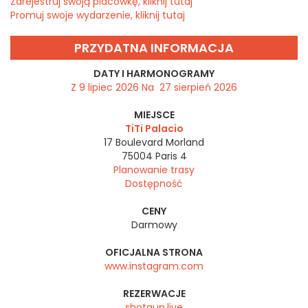
Zarejestruj swoją placówkę, kliknij tutaj
Promuj swoje wydarzenie, kliknij tutaj
PRZYDATNA INFORMACJA
DATY I HARMONOGRAMY
Z 9 lipiec 2026 Na 27 sierpień 2026
MIEJSCE
TiTi Palacio
17 Boulevard Morland
75004
Paris 4
Planowanie trasy
Dostępność
CENY
Darmowy
OFICJALNA STRONA
www.instagram.com
REZERWACJE
shotgun.live