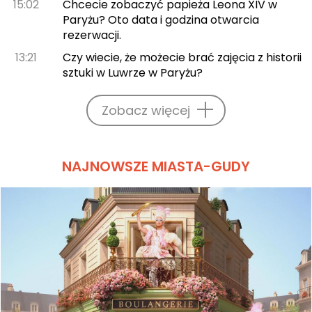
15:02
Chcecie zobaczyć papieża Leona XIV w
Paryżu? Oto data i godzina otwarcia
rezerwacji.
13:21
Czy wiecie, że możecie brać zajęcia z historii
sztuki w Luwrze w Paryżu?
Zobacz więcej
NAJNOWSZE MIASTA-GUDY