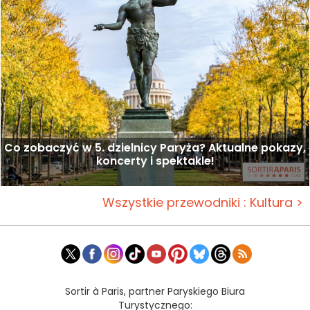
Co zobaczyć w 5. dzielnicy Paryża? Aktualne pokazy,
koncerty i spektakle!
Wszystkie przewodniki : Kultura >
Sortir à Paris, partner Paryskiego Biura
Turystycznego: