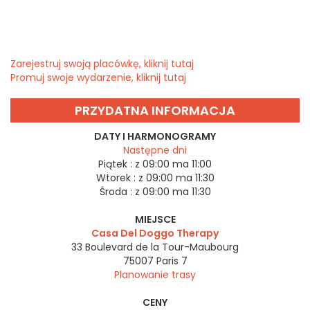
Zarejestruj swoją placówkę, kliknij tutaj
Promuj swoje wydarzenie, kliknij tutaj
PRZYDATNA INFORMACJA
DATY I HARMONOGRAMY
Następne dni
Piątek :
z 09:00 ma 11:00
Wtorek :
z 09:00 ma 11:30
Środa :
z 09:00 ma 11:30
MIEJSCE
Casa Del Doggo Therapy
33 Boulevard de la Tour-Maubourg
75007
Paris 7
Planowanie trasy
CENY