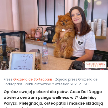
Przez
Graziella de Sortiraparis
· Zdjęcia przez Graziella de
Sortiraparis · Zaktualizowane 2 wrzesień 2025 o 11:41
Oprócz swojej piekarni dla psów, Casa Del Doggo
otwiera centrum psiego wellness w 7ᵉ dzielnicy
Paryża. Pielęgnacja, osteopatia i masaże składają