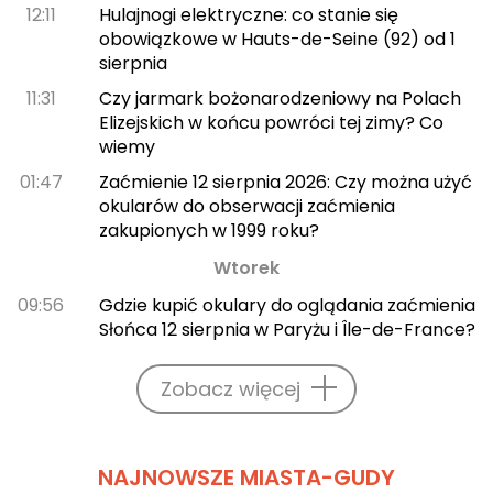
12:11
Hulajnogi elektryczne: co stanie się
obowiązkowe w Hauts-de-Seine (92) od 1
sierpnia
11:31
Czy jarmark bożonarodzeniowy na Polach
Elizejskich w końcu powróci tej zimy? Co
wiemy
01:47
Zaćmienie 12 sierpnia 2026: Czy można użyć
okularów do obserwacji zaćmienia
zakupionych w 1999 roku?
Wtorek
09:56
Gdzie kupić okulary do oglądania zaćmienia
Słońca 12 sierpnia w Paryżu i Île-de-France?
Zobacz więcej
NAJNOWSZE MIASTA-GUDY