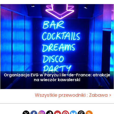
Organizacja EVG w Paryżu i Ile-de-France: atrakcje
na wieczór kawalerski
Wszystkie przewodniki : Zabawa >