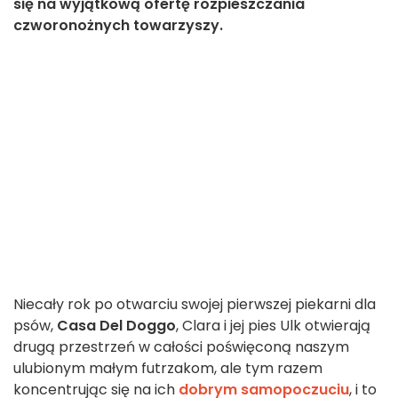
się na wyjątkową ofertę rozpieszczania
czworonożnych towarzyszy.
Niecały rok po otwarciu swojej pierwszej piekarni dla
psów,
Casa Del Doggo
, Clara i jej pies Ulk otwierają
drugą przestrzeń w całości poświęconą naszym
ulubionym małym futrzakom, ale tym razem
koncentrując się na ich
dobrym samopoczuciu
, i to