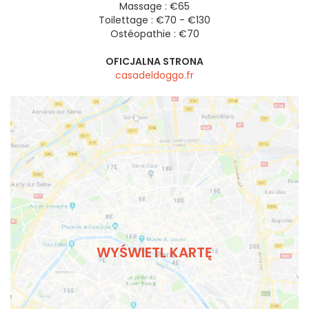
Massage : €65
Toilettage : €70 - €130
Ostéopathie : €70
OFICJALNA STRONA
casadeldoggo.fr
WYŚWIETL KARTĘ