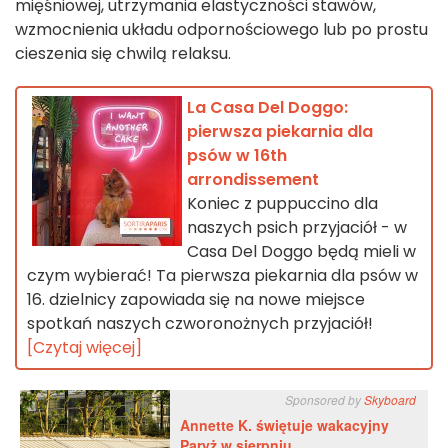
mięśniowej, utrzymania elastyczności stawów,
wzmocnienia układu odpornościowego lub po prostu
cieszenia się chwilą relaksu.
La Casa Del Doggo:
pierwsza piekarnia dla
psów w 16th
arrondissement
Koniec z puppuccino dla
naszych psich przyjaciół - w
Casa Del Doggo będą mieli w
czym wybierać! Ta pierwsza piekarnia dla psów w
16. dzielnicy zapowiada się na nowe miejsce
spotkań naszych czworonożnych przyjaciół!
[Czytaj więcej]