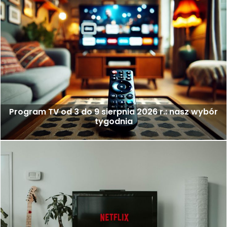
Program TV od 3 do 9 sierpnia 2026 r.: nasz wybór
tygodnia