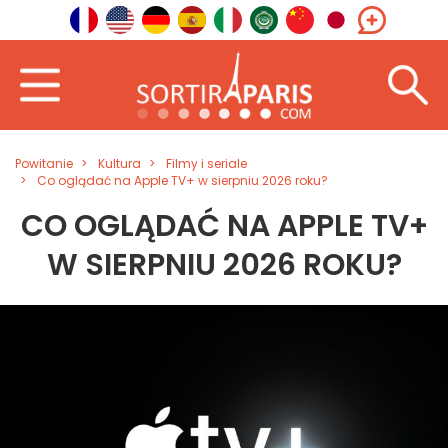
Powitanie
Kultura
Filmy i seriale
Co oglądać na Apple TV+ w sierpniu 2026 roku?
CO OGLĄDAĆ NA APPLE TV+
W SIERPNIU 2026 ROKU?