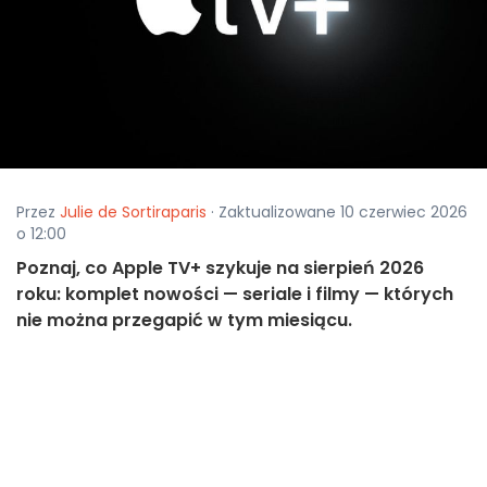
Przez
Julie de Sortiraparis
· Zaktualizowane 10 czerwiec 2026
o 12:00
Poznaj, co Apple TV+ szykuje na sierpień 2026
roku: komplet nowości — seriale i filmy — których
nie można przegapić w tym miesiącu.