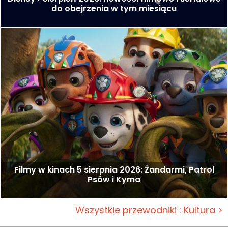
do obejrzenia w tym miesiącu
Filmy w kinach 5 sierpnia 2026: Żandarmi, Patrol
Psów i Kyma
Wszystkie przewodniki : Kultura >