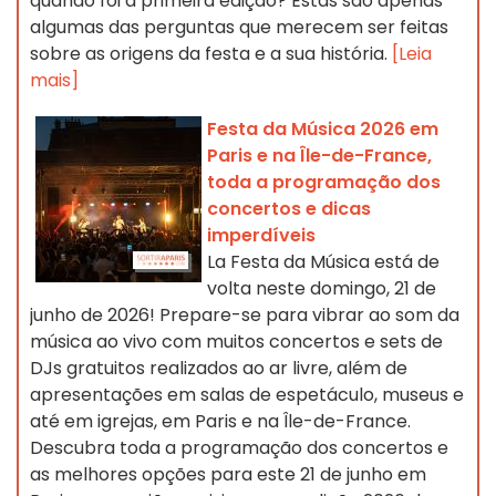
quando foi a primeira edição? Estas são apenas
algumas das perguntas que merecem ser feitas
sobre as origens da festa e a sua história.
[Leia
mais]
Festa da Música 2026 em
Paris e na Île-de-France,
toda a programação dos
concertos e dicas
imperdíveis
La Festa da Música está de
volta neste domingo, 21 de
junho de 2026! Prepare-se para vibrar ao som da
música ao vivo com muitos concertos e sets de
DJs gratuitos realizados ao ar livre, além de
apresentações em salas de espetáculo, museus e
até em igrejas, em Paris e na Île-de-France.
Descubra toda a programação dos concertos e
as melhores opções para este 21 de junho em