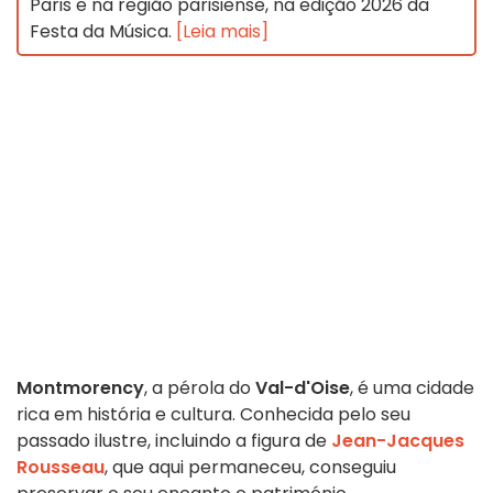
Paris e na região parisiense, na edição 2026 da
Festa da Música.
[Leia mais]
Montmorency
, a pérola do
Val-d'Oise
, é uma cidade
rica em história e cultura. Conhecida pelo seu
passado ilustre, incluindo a figura de
Jean-Jacques
Rousseau
, que aqui permaneceu, conseguiu