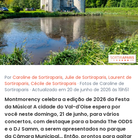
Por
Caroline de Sortiraparis
,
Julie de Sortiraparis
,
Laurent de
Sortiraparis
,
Cécile de Sortiraparis
· Fotos de Caroline de
Sortiraparis · Actualizado em 20 de junho de 2026 às 19h51
Montmorency celebra a edição de 2026 da Festa
da Música! A cidade do Val-d'Oise espera por
você neste domingo, 21 de junho, para vários
concertos, com destaque para a banda The ODDS
e o DJ Samm, a serem apresentados no parque
da Câmara Municipal... Então, prontos para agitar