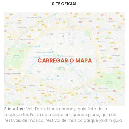
SITE OFICIAL
CARREGAR O MAPA
Etiquetas :
Val d'oise
,
Montmorency
,
guia fete de la
musique 95
,
Festa da música em grande plano
,
guia de
festivais de música
,
festival de música parque jardim guia