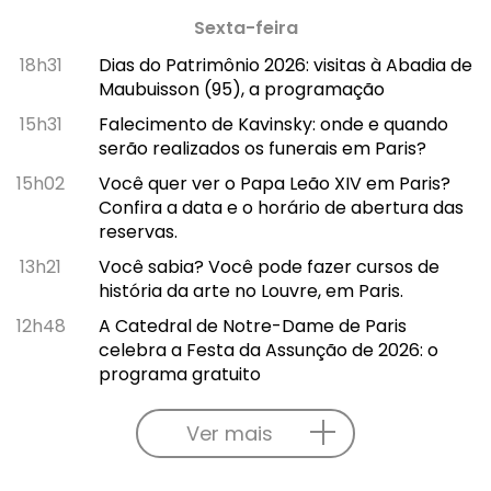
Sexta-feira
18h31
Dias do Patrimônio 2026: visitas à Abadia de
Maubuisson (95), a programação
15h31
Falecimento de Kavinsky: onde e quando
serão realizados os funerais em Paris?
15h02
Você quer ver o Papa Leão XIV em Paris?
Confira a data e o horário de abertura das
reservas.
13h21
Você sabia? Você pode fazer cursos de
história da arte no Louvre, em Paris.
12h48
A Catedral de Notre-Dame de Paris
celebra a Festa da Assunção de 2026: o
programa gratuito
Ver mais