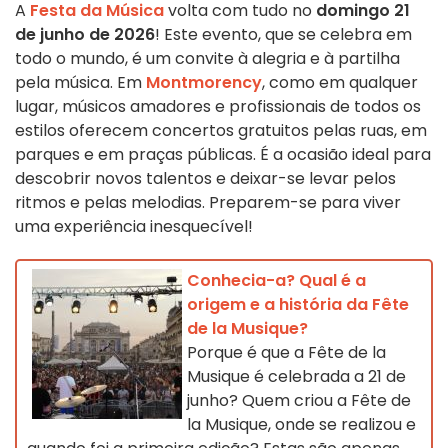
A
Festa da Música
volta com tudo no
domingo
21
de junho de 2026
! Este evento, que se celebra em
todo o mundo, é um convite à alegria e à partilha
pela música. Em
Montmorency
, como em qualquer
lugar, músicos amadores e profissionais de todos os
estilos oferecem concertos gratuitos pelas ruas, em
parques e em praças públicas. É a ocasião ideal para
descobrir novos talentos e deixar-se levar pelos
ritmos e pelas melodias. Preparem-se para viver
uma experiência inesquecível!
Conhecia-a? Qual é a
origem e a história da Fête
de la Musique?
Porque é que a Fête de la
Musique é celebrada a 21 de
junho? Quem criou a Fête de
la Musique, onde se realizou e