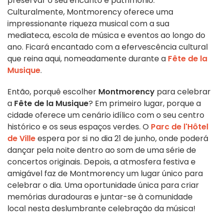
preservar o seu encanto e património.
Culturalmente, Montmorency oferece uma
impressionante riqueza musical com a sua
mediateca, escola de música e eventos ao longo do
ano. Ficará encantado com a efervescência cultural
que reina aqui, nomeadamente durante a
Fête de la
Musique
.
Então, porquê escolher
Montmorency
para celebrar
a
Fête de la Musique
? Em primeiro lugar, porque a
cidade oferece um cenário idílico com o seu centro
histórico e os seus espaços verdes. O
Parc de l'Hôtel
de Ville
espera por si no dia 21 de junho, onde poderá
dançar pela noite dentro ao som de uma série de
concertos originais. Depois, a atmosfera festiva e
amigável faz de Montmorency um lugar único para
celebrar o dia. Uma oportunidade única para criar
memórias duradouras e juntar-se à comunidade
local nesta deslumbrante celebração da música!