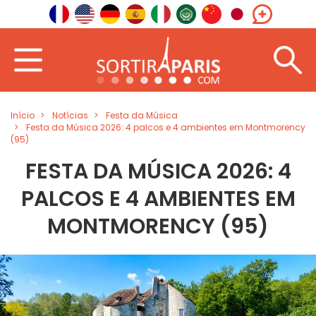
Início
Notícias
Festa da Música
Festa da Música 2026: 4 palcos e 4 ambientes em Montmorency
(95)
FESTA DA MÚSICA 2026: 4
PALCOS E 4 AMBIENTES EM
MONTMORENCY (95)