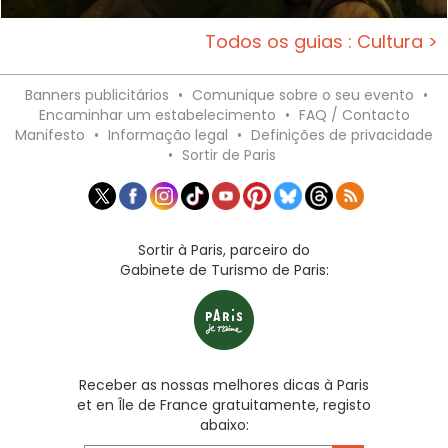
Todos os guias : Cultura >
Banners publicitários
•
Comunique sobre o seu evento
•
Encaminhar um estabelecimento
•
FAQ / Contacto
Manifesto
•
Informação legal
•
Definições de privacidade
•
Sortir de Paris
Sortir à Paris, parceiro do
Gabinete de Turismo de Paris:
Receber as nossas melhores dicas à Paris
et en Île de France gratuitamente, registo
abaixo: