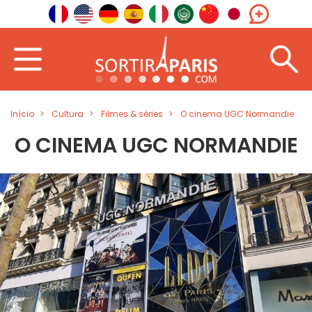
Início
Cultura
Filmes & séries
O cinema UGC Normandie
O CINEMA UGC NORMANDIE