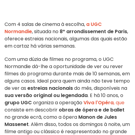
Com 4 salas de cinema à escolha,
a UGC
Normandie
, situada no
8º arrondissement de Paris
,
oferece estreias nacionais, algumas das quais estão
em cartaz há várias semanas.
Com uma dúzia de filmes no programa, o UGC
Normandie dá-lhe a oportunidade de ver ou rever
filmes do programa durante mais de 10 semanas, em
alguns casos. Ideal para quem ainda não teve tempo
de ver as
estreias nacionais
do mês, disponíveis na
sua versão original ou
legendada
. E há 10 anos, o
grupo UGC
organiza a operação
Viva l'Opéra
, que
consiste em descobrir
obras de ópera e de ballet
no grande ecrã, como a ópera
Manon de Jules
Massenet
. Além disso, todos os domingos à noite, um
filme antigo ou clássico é reapresentado no grande