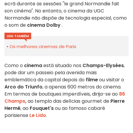
ecrã durante as sessões "le grand Normandie fait
son cinéma". No entanto, o cinema da UGC
Normandie não dispõe de tecnologia especial, como
o som de
cinema Dolby
.
LEIA TAMBÉM
Os melhores cinemas de Paris
Como o
cinema
está situado nos
Champs-Elysées
,
pode dar um passeio pela avenida mais
emblemática da capital depois do
filme
ou visitar o
Arco do Triunfo
, a apenas 600 metros do cinema.
Em termos de boutiques imperdíveis, dirija-se ao
86
Champs
,
ao templo das delícias gourmet de
Pierre
Hermé
, ao
Fouquet's
ou ao famoso cabaré
parisiense
Le Lido
.