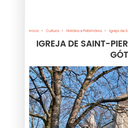
Início
Cultura
História e Património
Igreja de 
IGREJA DE SAINT-PIE
GÓT