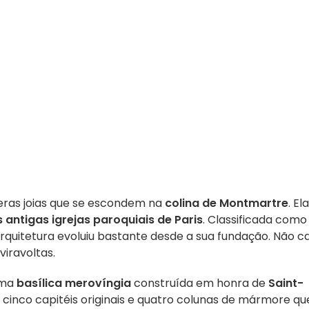
eras joias que se escondem na
colina de Montmartre
. Ela
 antigas igrejas paroquiais de Paris
. Classificada como
arquitetura evoluiu bastante desde a sua fundação. Não c
viravoltas.
 uma
basílica merovíngia
construída em honra de
Saint-
cinco capitéis originais e quatro colunas de mármore qu