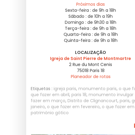
Próximos dias
Sexta-feira :
de 9h a 18h
Sábado :
de 10h a 19h
Domingo :
de 9h30 a 18h
Terça-feira :
de 9h a 18h
Quarta-feira :
de 9h a 18h
Quinta-feira :
de 9h a 18h
LOCALIZAÇÃO
Igreja de Saint Pierre de Montmartre
2 Rue du Mont Cenis
75018
Paris 18
Planeador de rotas
Etiquetas :
igreja paris
,
monumento paris
,
o que f
que fazer em abril
,
paris 18
,
monumento invulgar 
fazer em março
,
Distrito de Clignancourt
,
paris
,
g
janeiro
,
o que fazer em fevereiro
,
o que fazer em
património gótico