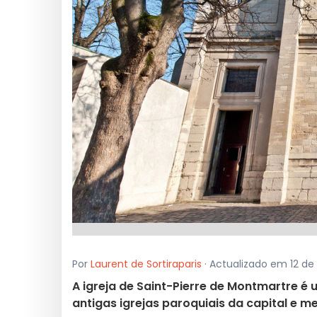
Por
Laurent de Sortiraparis
· Actualizado em 12 de 
A igreja de Saint-Pierre de Montmartre é
antigas igrejas paroquiais da capital e m