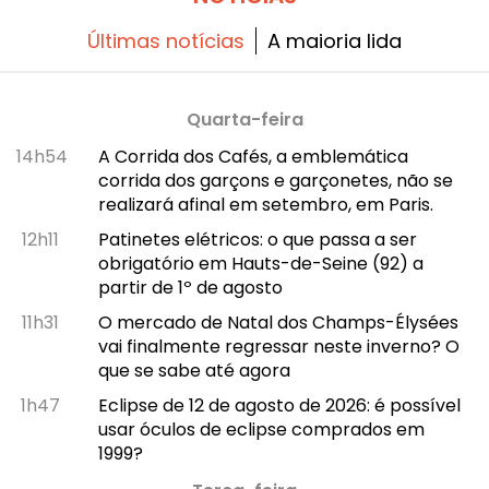
Últimas notícias
A maioria lida
Quarta-feira
14h54
A Corrida dos Cafés, a emblemática
corrida dos garçons e garçonetes, não se
realizará afinal em setembro, em Paris.
12h11
Patinetes elétricos: o que passa a ser
obrigatório em Hauts-de-Seine (92) a
partir de 1º de agosto
11h31
O mercado de Natal dos Champs-Élysées
vai finalmente regressar neste inverno? O
que se sabe até agora
1h47
Eclipse de 12 de agosto de 2026: é possível
usar óculos de eclipse comprados em
1999?