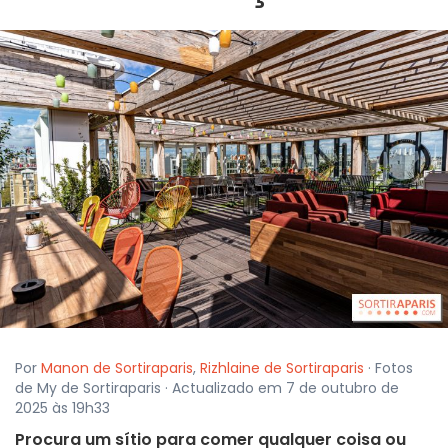
Por
Manon de Sortiraparis
,
Rizhlaine de Sortiraparis
· Fotos
de My de Sortiraparis · Actualizado em 7 de outubro de
2025 às 19h33
Procura um sítio para comer qualquer coisa ou