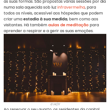
as suas formas. São propostas várias sessões por dia
numa sala aquecida sob luz
infravermelha
, para
todos os níveis, acessível aos hóspedes que podem
criar uma
estadia à sua medida
, bem como aos
visitantes. Há também
aulas de meditação
para
aprender a respirar e a gerir as suas emoções.
© HOY
Ao reservar o seu quarto, os residentes da capital