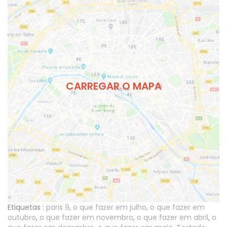
CARREGAR O MAPA
Etiquetas :
paris 9
,
o que fazer em julho
,
o que fazer em
outubro
,
o que fazer em novembro
,
o que fazer em abril
,
o