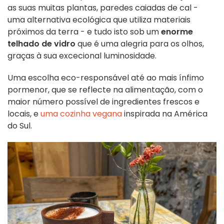
as suas muitas plantas, paredes caiadas de cal -
uma alternativa ecológica que utiliza materiais
próximos da terra - e tudo isto sob um
enorme
telhado de vidro
que é uma alegria para os olhos,
graças à sua excecional luminosidade.
Uma escolha eco-responsável até ao mais ínfimo
pormenor, que se reflecte na alimentação, com o
maior número possível de ingredientes frescos e
locais, e
uma cozinha vegana
inspirada na América
do Sul.