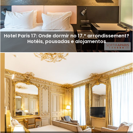
Hotel Paris 17: Onde dormir no 17.º arrondissement?
Hotéis, pousadas e alojamentos