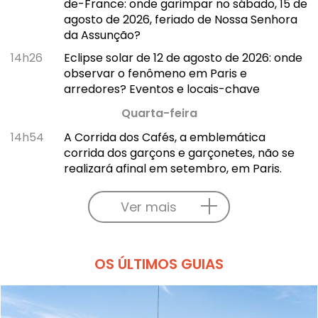
de-France: onde garimpar no sábado, 15 de
agosto de 2026, feriado de Nossa Senhora
da Assunção?
14h26
Eclipse solar de 12 de agosto de 2026: onde
observar o fenômeno em Paris e
arredores? Eventos e locais-chave
Quarta-feira
14h54
A Corrida dos Cafés, a emblemática
corrida dos garçons e garçonetes, não se
realizará afinal em setembro, em Paris.
Ver mais
OS ÚLTIMOS GUIAS