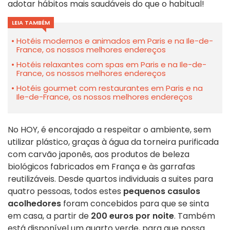
adotar hábitos mais saudáveis do que o habitual!
LEIA TAMBÉM
Hotéis modernos e animados em Paris e na Ile-de-
France, os nossos melhores endereços
Hotéis relaxantes com spas em Paris e na Ile-de-
France, os nossos melhores endereços
Hotéis gourmet com restaurantes em Paris e na
Ile-de-France, os nossos melhores endereços
No HOY, é encorajado a respeitar o ambiente, sem
utilizar plástico, graças à água da torneira purificada
com carvão japonês, aos produtos de beleza
biológicos fabricados em França e às garrafas
reutilizáveis. Desde quartos individuais a suites para
quatro pessoas, todos estes
pequenos casulos
acolhedores
foram concebidos para que se sinta
em casa, a partir de
200 euros por noite
. Também
está disponível um quarto verde, para que possa