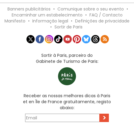
Banners publicitários
•
Comunique sobre o seu evento
•
Encaminhar um estabelecimento
•
FAQ / Contacto
Manifesto
•
Informação legal
•
Definições de privacidade
•
Sortir de Paris
Sortir à Paris, parceiro do
Gabinete de Turismo de Paris:
Receber as nossas melhores dicas à Paris
et en Île de France gratuitamente, registo
abaixo:
>