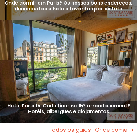
Onde dormir em Paris? Os nossos bons endereços,
descobertas e hotéis favoritos por distrito
Hotel Paris 15: Onde ficar no 15º arrondissement?
Hotéis, albergues e alojamentos
Todos os guias : Onde comer >