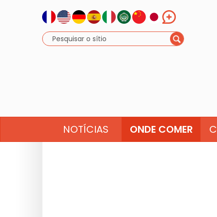
NOTÍCIAS
ONDE COMER
C