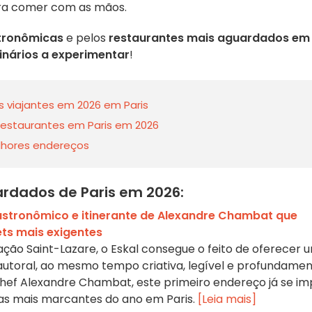
a comer com as mãos.
tronômicas
e pelos
restaurantes mais aguardados em
linários a experimentar
!
s viajantes em 2026 em Paris
restaurantes em Paris em 2026
lhores endereços
rdados de Paris em 2026:
gastronômico e itinerante de Alexandre Chambat que
ts mais exigentes
ação Saint-Lazare, o Eskal consegue o feito de oferecer 
utoral, ao mesmo tempo criativa, legível e profundame
 chef Alexandre Chambat, este primeiro endereço já se i
s mais marcantes do ano em Paris.
[Leia mais]