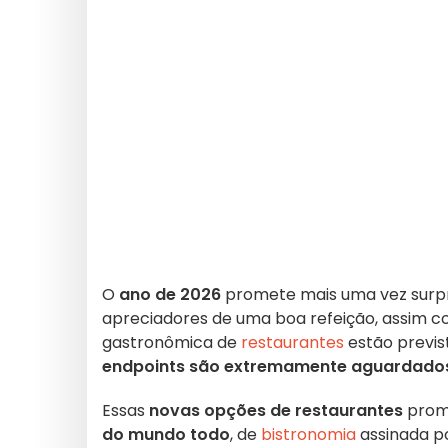
O
ano de 2026
promete mais uma vez surpr
apreciadores de uma boa refeição, assim co
gastronômica de
restaurantes
estão previst
endpoints são extremamente aguardado
Essas
novas opções de restaurantes
prome
do mundo todo
, de
bistronomia
assinada p