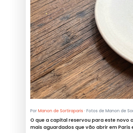
Por
Manon de Sortiraparis
· Fotos de Manon de Sor
O que a capital reservou para este novo
mais aguardados que vão abrir em Paris