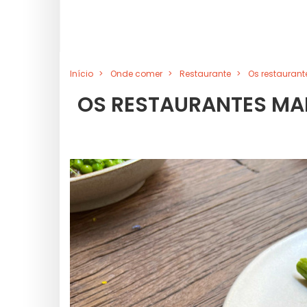
Início
Onde comer
Restaurante
Os restauran
OS RESTAURANTES MA