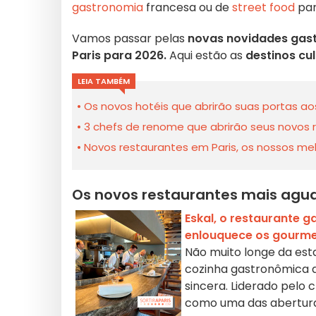
gastronomia
francesa ou de
street food
par
Vamos passar pelas
novas novidades gas
Paris para 2026.
Aqui estão as
destinos cu
LEIA TAMBÉM
Os novos hotéis que abrirão suas portas ao
3 chefs de renome que abrirão seus novos 
Novos restaurantes em Paris, os nossos me
Os novos restaurantes mais agua
Eskal, o restaurante 
enlouquece os gourme
Não muito longe da est
cozinha gastronômica a
sincera. Liderado pelo
como uma das abertura