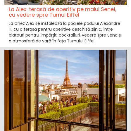
La Alex: terasă de aperitiv pe malul Senei,
cu vedere spre Turnul Eiffel
La Chez Alex se instalează la poalele podului Alexandre
III, cu o terasă pentru aperitive deschisă zilnic, între
platouri pentru împărțit, cocktailuri, vedere spre Sena și
o atmosferă de vară în fața Turnului Eiffel.