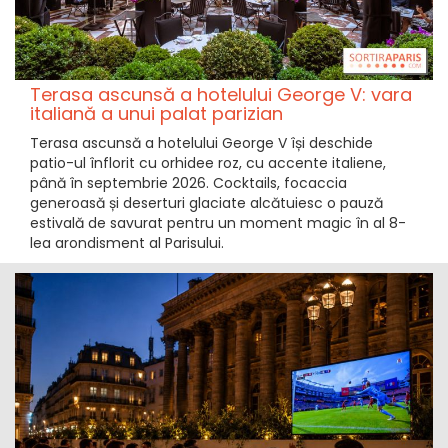
Terasa ascunsă a hotelului George V: vara
italiană a unui palat parizian
Terasa ascunsă a hotelului George V își deschide
patio-ul înflorit cu orhidee roz, cu accente italiene,
până în septembrie 2026. Cocktails, focaccia
generoasă și deserturi glaciate alcătuiesc o pauză
estivală de savurat pentru un moment magic în al 8-
lea arondisment al Parisului.