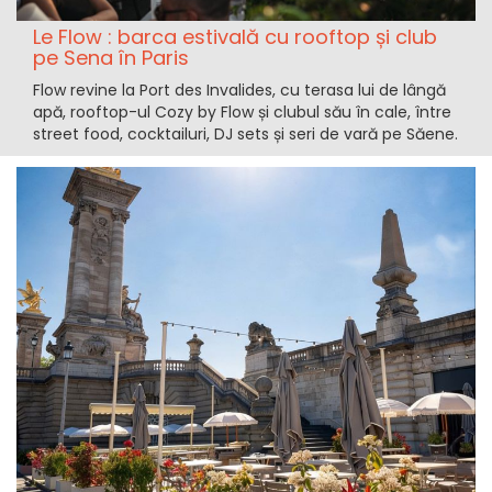
Le Flow : barca estivală cu rooftop și club
pe Sena în Paris
Flow revine la Port des Invalides, cu terasa lui de lângă
apă, rooftop-ul Cozy by Flow și clubul său în cale, între
street food, cocktailuri, DJ sets și seri de vară pe Săene.