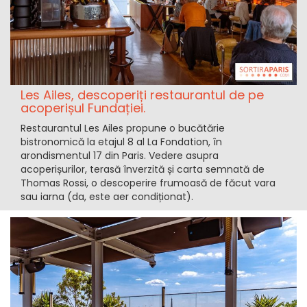
Les Ailes, descoperiți restaurantul de pe
acoperișul Fundației.
Restaurantul Les Ailes propune o bucătărie
bistronomică la etajul 8 al La Fondation, în
arondismentul 17 din Paris. Vedere asupra
acoperișurilor, terasă înverzită și carta semnată de
Thomas Rossi, o descoperire frumoasă de făcut vara
sau iarna (da, este aer condiționat).