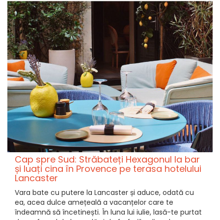
Cap spre Sud: Străbateți Hexagonul la bar
și luați cina în Provence pe terasa hotelului
Lancaster
Vara bate cu putere la Lancaster și aduce, odată cu
ea, acea dulce amețeală a vacanțelor care te
îndeamnă să încetinești. În luna lui iulie, lasă-te purtat