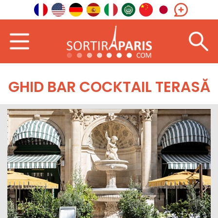
GHID BAR COCKTAIL TERASĂ