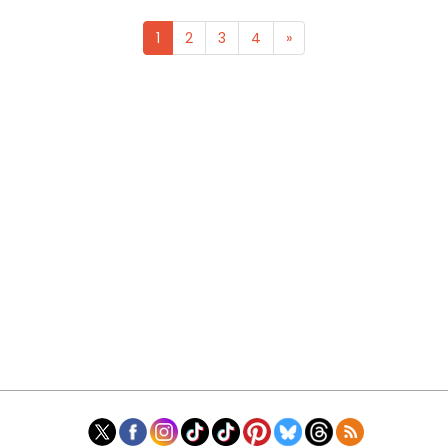
1
2
3
4
»