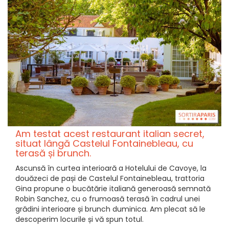
Am testat acest restaurant italian secret,
situat lângă Castelul Fontainebleau, cu
terasă și brunch.
Ascunsă în curtea interioară a Hotelului de Cavoye, la
douăzeci de pași de Castelul Fontainebleau, trattoria
Gina propune o bucătărie italiană generoasă semnată
Robin Sanchez, cu o frumoasă terasă în cadrul unei
grădini interioare și brunch duminica. Am plecat să le
descoperim locurile și vă spun totul.