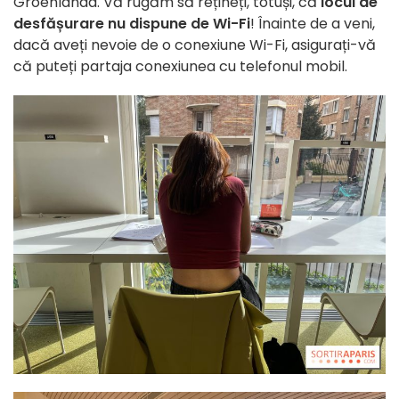
Groenlanda. Vă rugăm să rețineți, totuși, că
locul de
desfășurare nu dispune de Wi-Fi
! Înainte de a veni,
dacă aveți nevoie de o conexiune Wi-Fi, asigurați-vă
că puteți partaja conexiunea cu telefonul mobil.