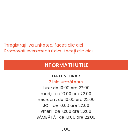
Înregistrați-vă unitatea, faceți clic aici
Promovați evenimentul dvs., faceți clic aici
INFORMATII UTILE
DATE ȘI ORAR
Zilele următoare
luni :
de 10:00 are 22:00
marţi :
de 10:00 are 22:00
miercuri :
de 10:00 are 22:00
JOI :
de 10:00 are 22:00
vineri :
de 10:00 are 22:00
SÂMBĂTĂ :
de 10:00 are 22:00
LOC