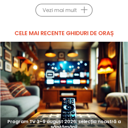
Vezi mai mult
CELE MAI RECENTE GHIDURI DE ORAȘ
Program TV 3–9 august 2026: selecția noastră a
săptămânii