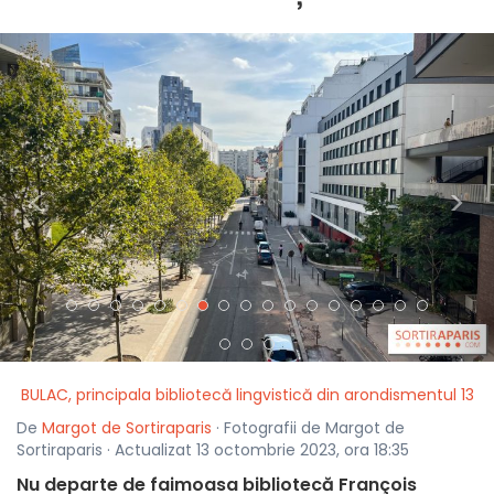
<
>
BULAC, principala bibliotecă lingvistică din arondismentul 13
De
Margot de Sortiraparis
· Fotografii de Margot de
Sortiraparis · Actualizat 13 octombrie 2023, ora 18:35
Nu departe de faimoasa bibliotecă François