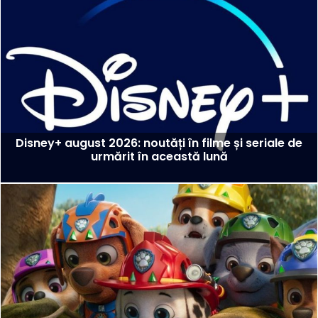
Disney+ august 2026: noutăți în filme și seriale de
urmărit în această lună