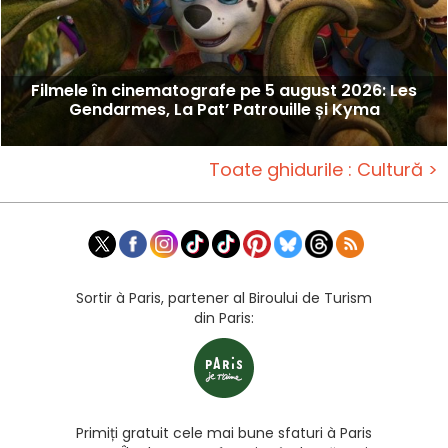
Filmele în cinematografe pe 5 august 2026: Les
Gendarmes, La Pat’ Patrouille și Kyma
Toate ghidurile : Cultură >
Sortir à Paris, partener al Biroului de Turism
din Paris:
Primiți gratuit cele mai bune sfaturi à Paris