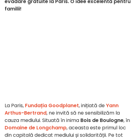
evadare gratuite la Paris. O idee excelentă pentru
familii!
La Paris,
Fundația Goodplanet
, inițiată de
Yann
Arthus-Bertrand
, ne invită să ne sensibilizăm la
cauza mediului. Situată în inima
Bois de Boulogne
, în
Domaine de Longchamp
, aceasta este primul loc
din capitală dedicat mediului și solidarității. Pe tot