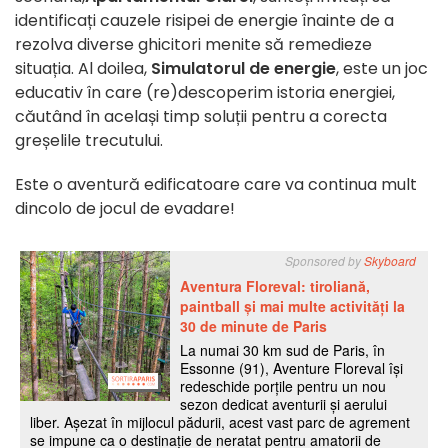
identificați cauzele risipei de energie înainte de a
rezolva diverse ghicitori menite să remedieze
situația. Al doilea,
Simulatorul de energie
, este un joc
educativ în care (re)descoperim istoria energiei,
căutând în același timp soluții pentru a corecta
greșelile trecutului.
Este o aventură edificatoare care va continua mult
dincolo de jocul de evadare!