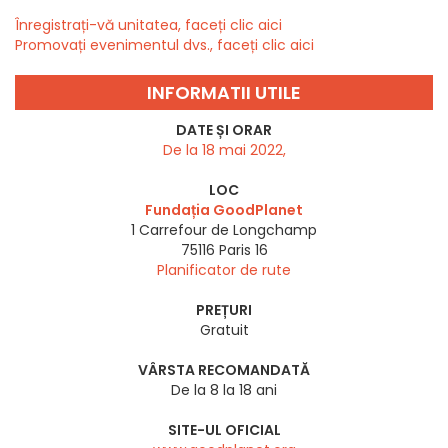
Înregistrați-vă unitatea, faceți clic aici
Promovați evenimentul dvs., faceți clic aici
INFORMATII UTILE
DATE ȘI ORAR
De la 18 mai 2022,
LOC
Fundația GoodPlanet
1 Carrefour de Longchamp
75116
Paris 16
Planificator de rute
PREȚURI
Gratuit
VÂRSTA RECOMANDATĂ
De la 8 la 18 ani
SITE-UL OFICIAL