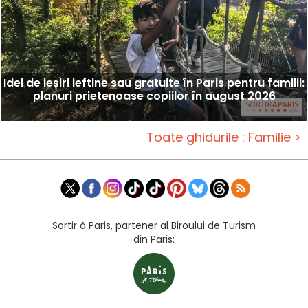
Idei de ieșiri ieftine sau gratuite în Paris pentru familii:
planuri prietenoase copiilor în august 2026
Toate ghidurile : Familie >
Sortir à Paris, partener al Biroului de Turism
din Paris: