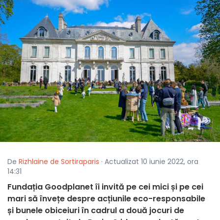
De
Rizhlaine de Sortiraparis
· Actualizat 10 iunie 2022, ora
14:31
Fundația Goodplanet îi invită pe cei mici și pe cei
mari să învețe despre acțiunile eco-responsabile
și bunele obiceiuri în cadrul a două jocuri de