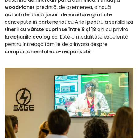
GoodPlanet
prezintă, de asemenea, o nouă
activitate
: două
jocuri de evadare gratuite
concepute în parteneriat cu Ariel pentru a sensibiliza
tinerii cu vârste cuprinse între 8 și 18
ani cu privire
la
acțiunile ecologice
. Este o modalitate excelentă
pentru întreaga familie de a învăța despre
comportamentul eco-responsabil
.