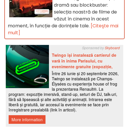
dramă sau blockbuster:
selecția noastră de filme de
văzut în cinema în acest
moment, în funcție de dorințele tale.
[Citeşte mai
mult]