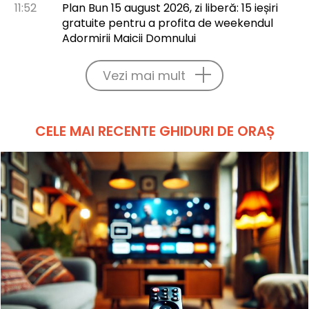
11:52
Plan Bun 15 august 2026, zi liberă: 15 ieșiri
gratuite pentru a profita de weekendul
Adormirii Maicii Domnului
Vezi mai mult
CELE MAI RECENTE GHIDURI DE ORAȘ