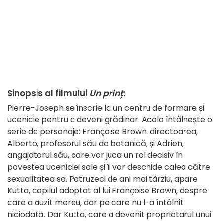
Sinopsis al filmului
Un prinț
:
Pierre-Joseph se înscrie la un centru de formare și
ucenicie pentru a deveni grădinar. Acolo întâlnește o
serie de personaje: Françoise Brown, directoarea,
Alberto, profesorul său de botanică, și Adrien,
angajatorul său, care vor juca un rol decisiv în
povestea uceniciei sale și îi vor deschide calea către
sexualitatea sa. Patruzeci de ani mai târziu, apare
Kutta, copilul adoptat al lui Françoise Brown, despre
care a auzit mereu, dar pe care nu l-a întâlnit
niciodată. Dar Kutta, care a devenit proprietarul unui