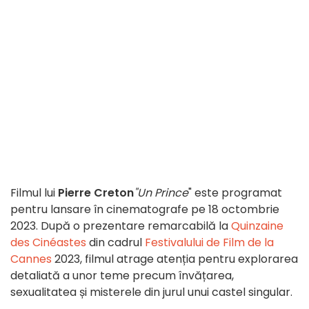
Filmul lui
Pierre Creton
"Un Prince
" este programat
pentru lansare în cinematografe pe 18 octombrie
2023. După o prezentare remarcabilă la
Quinzaine
des Cinéastes
din cadrul
Festivalului de Film de la
Cannes
2023, filmul atrage atenția pentru explorarea
detaliată a unor teme precum învățarea,
sexualitatea și misterele din jurul unui castel singular.