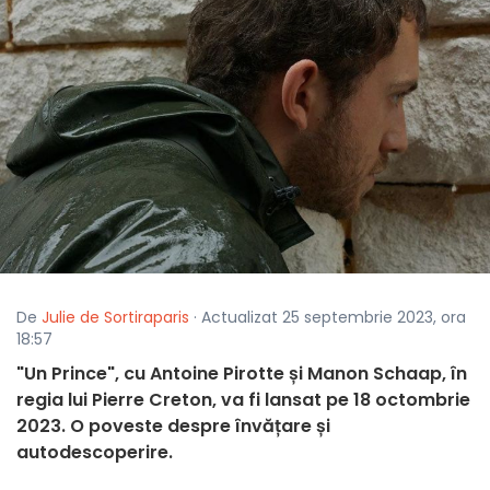
De
Julie de Sortiraparis
· Actualizat 25 septembrie 2023, ora
18:57
"Un Prince", cu Antoine Pirotte și Manon Schaap, în
regia lui Pierre Creton, va fi lansat pe 18 octombrie
2023. O poveste despre învățare și
autodescoperire.