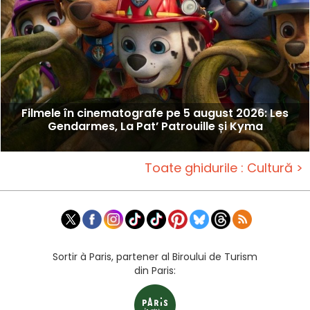
Filmele în cinematografe pe 5 august 2026: Les
Gendarmes, La Pat’ Patrouille și Kyma
Toate ghidurile : Cultură >
Sortir à Paris, partener al Biroului de Turism
din Paris: