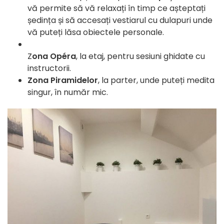
vă permite să vă relaxați în timp ce așteptați
ședința și să accesați vestiarul cu dulapuri unde
vă puteți lăsa obiectele personale.
Z
ona Opéra
, la etaj, pentru sesiuni ghidate cu
instructorii.
Zona Piramidelor
, la parter, unde puteți medita
singur, în număr mic.