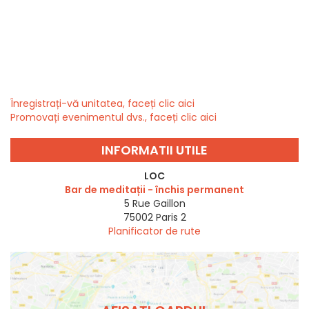
Înregistrați-vă unitatea, faceți clic aici
Promovați evenimentul dvs., faceți clic aici
INFORMATII UTILE
LOC
Bar de meditații - închis permanent
5 Rue Gaillon
75002
Paris 2
Planificator de rute