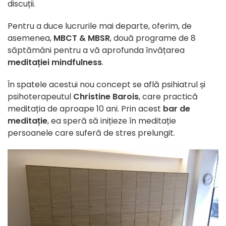
discuții.
Pentru a duce lucrurile mai departe, oferim, de
asemenea,
MBCT & MBSR
, două programe de 8
săptămâni pentru a vă aprofunda învățarea
meditației mindfulness
.
În spatele acestui nou concept se află psihiatrul și
psihoterapeutul
Christine Barois
, care practică
meditația de aproape 10 ani. Prin acest
bar de
meditație
, ea speră să inițieze în meditație
persoanele care suferă de stres prelungit.