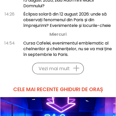
15 august 2026, ziua Adormirii Maicii
Domnului?
14:26
Éclipsa solară din 12 august 2026: unde să
observați fenomenul din Paris și din
împrejurimi? Evenimentele și locurile-cheie
Miercuri
14:54
Cursa Cafelei, evenimentul emblematic al
chelnerilor și chelnerițelor, nu se va mai ține
în septembrie la Paris.
Vezi mai mult
CELE MAI RECENTE GHIDURI DE ORAȘ