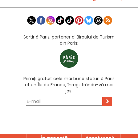
Sortir à Paris, partener al Biroului de Turism
din Paris:
Primiți gratuit cele mai bune sfaturi à Paris
et en Île de France, înregistrându-vă mai
jos:
>