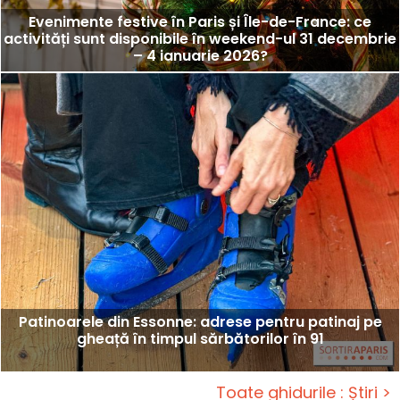
Evenimente festive în Paris și Île-de-France: ce
activități sunt disponibile în weekend-ul 31 decembrie
– 4 ianuarie 2026?
Patinoarele din Essonne: adrese pentru patinaj pe
gheață în timpul sărbătorilor în 91
Toate ghidurile : Știri >