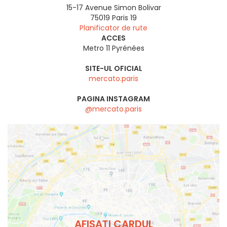
15-17 Avenue Simon Bolivar
75019
Paris 19
Planificator de rute
ACCES
Metro 11 Pyrénées
SITE-UL OFICIAL
mercato.paris
PAGINA INSTAGRAM
@mercato.paris
AFIȘAȚI CARDUL