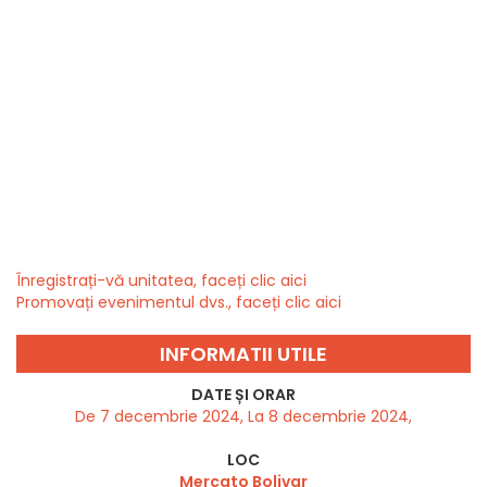
Înregistrați-vă unitatea, faceți clic aici
Promovați evenimentul dvs., faceți clic aici
INFORMATII UTILE
DATE ȘI ORAR
De 7 decembrie 2024, La 8 decembrie 2024,
LOC
Mercato Bolivar