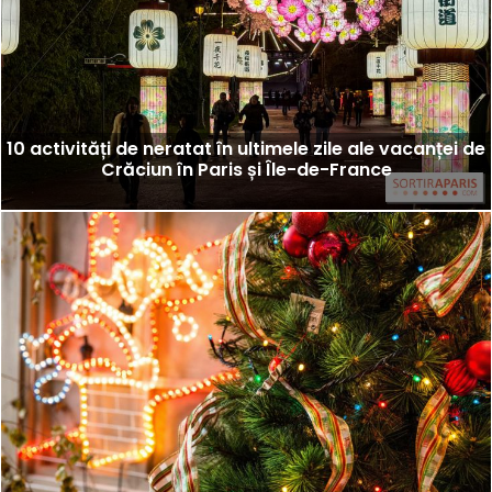
10 activități de neratat în ultimele zile ale vacanței de
Crăciun în Paris și Île-de-France