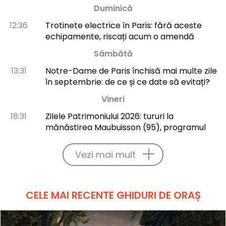
Duminică
12:36
Trotinete electrice în Paris: fără aceste
echipamente, riscați acum o amendă
Sâmbătă
13:31
Notre-Dame de Paris închisă mai multe zile
în septembrie: de ce și ce date să evitați?
Vineri
18:31
Zilele Patrimoniului 2026: tururi la
mănăstirea Maubuisson (95), programul
Vezi mai mult
CELE MAI RECENTE GHIDURI DE ORAȘ