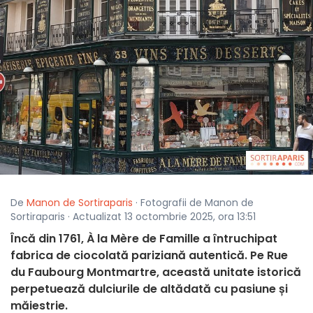
De
Manon de Sortiraparis
· Fotografii de Manon de
Sortiraparis · Actualizat 13 octombrie 2025, ora 13:51
Încă din 1761, À la Mère de Famille a întruchipat
fabrica de ciocolată pariziană autentică. Pe Rue
du Faubourg Montmartre, această unitate istorică
perpetuează dulciurile de altădată cu pasiune și
măiestrie.