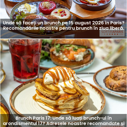
Unde să faceți un brunch pe 15 august 2026 în Paris?
Recomandările noastre pentru brunch în ziua liberă.
Brunch Paris 17: Unde să luați brunch-ul în
arondismentul 17? Adresele noastre recomandate și