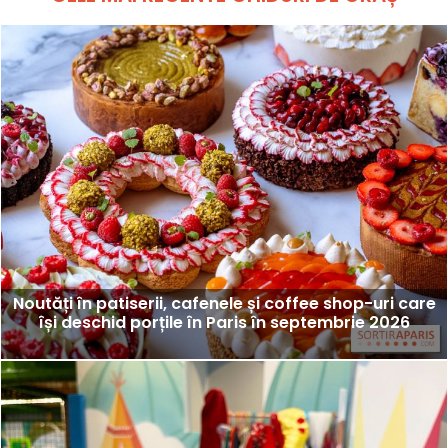
Noutăți în patiserii, cafenele și coffee shop-uri care
își deschid porțile în Paris în septembrie 2026