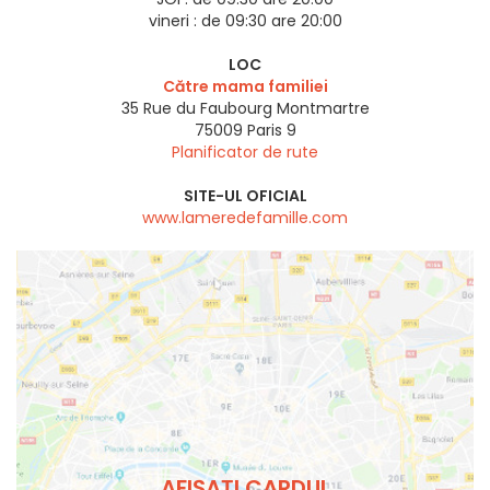
vineri :
de 09:30 are 20:00
LOC
Către mama familiei
35 Rue du Faubourg Montmartre
75009
Paris 9
Planificator de rute
SITE-UL OFICIAL
www.lameredefamille.com
AFIȘAȚI CARDUL