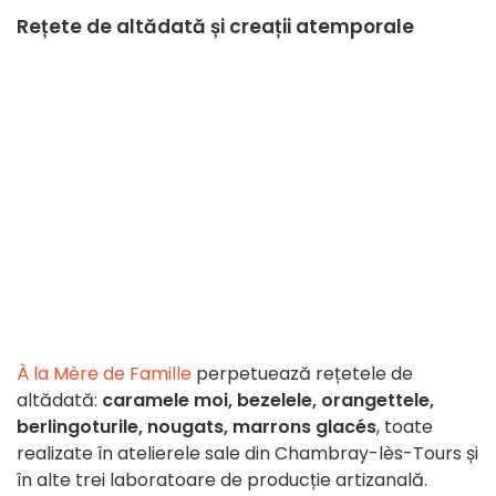
Rețete de altădată și creații atemporale
À la Mère de Famille
perpetuează rețetele de
altădată:
caramele moi, bezelele, orangettele,
berlingoturile, nougats, marrons glacés
, toate
realizate în atelierele sale din Chambray-lès-Tours și
în alte trei laboratoare de producție artizanală.