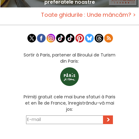
preferatele noastre
Toate ghidurile : Unde mâncăm? >
Sortir à Paris, partener al Biroului de Turism
din Paris:
Primiți gratuit cele mai bune sfaturi à Paris
et en Île de France, înregistrându-vă mai
jos:
>