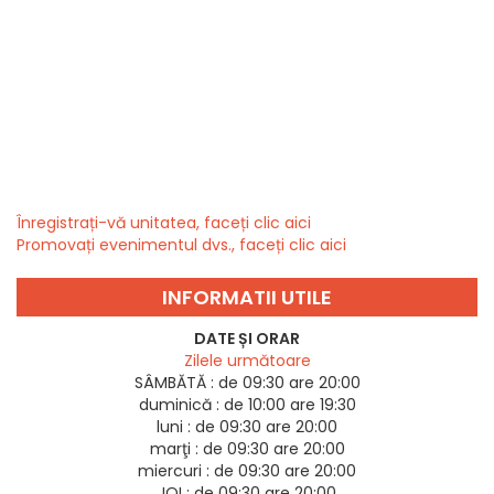
Înregistrați-vă unitatea, faceți clic aici
Promovați evenimentul dvs., faceți clic aici
INFORMATII UTILE
DATE ȘI ORAR
Zilele următoare
SÂMBĂTĂ :
de 09:30 are 20:00
duminică :
de 10:00 are 19:30
luni :
de 09:30 are 20:00
marţi :
de 09:30 are 20:00
miercuri :
de 09:30 are 20:00
JOI :
de 09:30 are 20:00