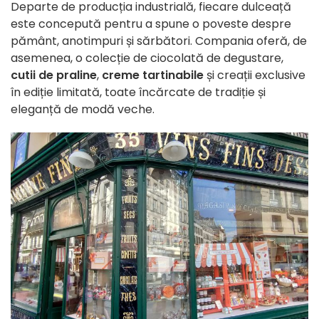
Departe de producția industrială, fiecare dulceață
este concepută pentru a spune o poveste despre
pământ, anotimpuri și sărbători. Compania oferă, de
asemenea, o colecție de ciocolată de degustare,
cutii de praline
,
creme tartinabile
și creații exclusive
în ediție limitată, toate încărcate de tradiție și
eleganță de modă veche.