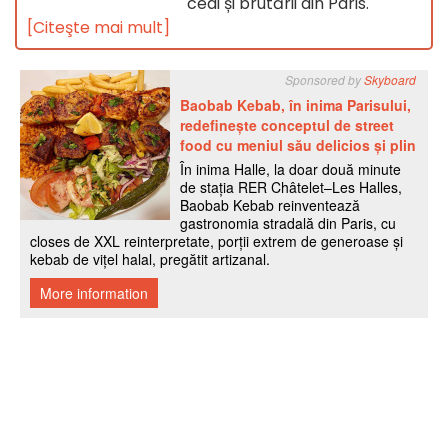
ceai și brutării din Paris.
[Citeşte mai mult]